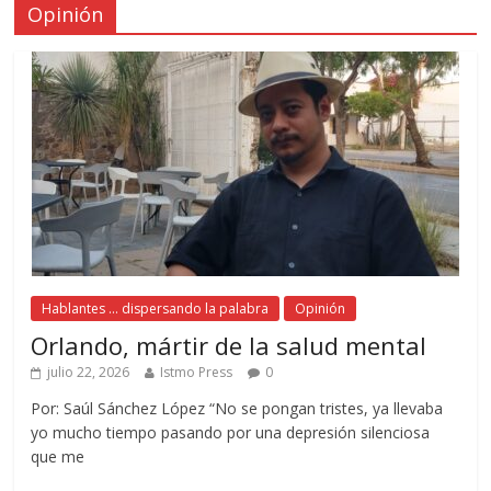
Opinión
Hablantes ... dispersando la palabra
Opinión
Orlando, mártir de la salud mental
julio 22, 2026
Istmo Press
0
Por: Saúl Sánchez López “No se pongan tristes, ya llevaba
yo mucho tiempo pasando por una depresión silenciosa
que me