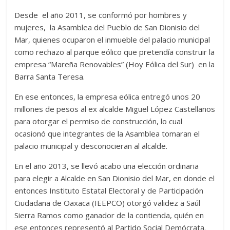
Desde el año 2011, se conformó por hombres y
mujeres, la Asamblea del Pueblo de San Dionisio del
Mar, quienes ocuparon el inmueble del palacio municipal
como rechazo al parque eólico que pretendía construir la
empresa “Mareña Renovables” (Hoy Eólica del Sur) en la
Barra Santa Teresa.
En ese entonces, la empresa eólica entregó unos 20
millones de pesos al ex alcalde Miguel López Castellanos
para otorgar el permiso de construcción, lo cual
ocasionó que integrantes de la Asamblea tomaran el
palacio municipal y desconocieran al alcalde.
En el año 2013, se llevó acabo una elección ordinaria
para elegir a Alcalde en San Dionisio del Mar, en donde el
entonces Instituto Estatal Electoral y de Participación
Ciudadana de Oaxaca (IEEPCO) otorgó validez a Saúl
Sierra Ramos como ganador de la contienda, quién en
ese entonces representó al Partido Social Demócrata.