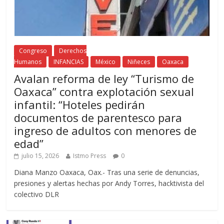
Congreso
Derechos
Humanos
INFANCIAS
México
Niñeces
Oaxaca
Avalan reforma de ley “Turismo de
Oaxaca” contra explotación sexual
infantil: “Hoteles pedirán
documentos de parentesco para
ingreso de adultos con menores de
edad”
julio 15, 2026
Istmo Press
0
Diana Manzo Oaxaca, Oax.- Tras una serie de denuncias,
presiones y alertas hechas por Andy Torres, hacktivista del
colectivo DLR