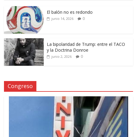
El balón no es redondo
0
junio 14, 2026
La bipolaridad de Trump: entre el TACO
y la Doctrina Donroe
0
junio 2, 2026
Congreso