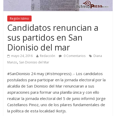
Región Istmo
Candidatos renuncian a
sus partidos en San
Dionisio del mar
mayo 24, 2016
Redacción
0 Comentarios
Diana
,
Manzo
San Dionisio del Mar
#SanDionisio 24 may (#Istmopress) .- Los candidatos
postulados para participar en la jornada electoral por la
alcaldía de San Dionisio del Mar renunciaran a sus
aspiraciones para formar una planilla única y con ello
realizar la jornada electoral del 5 de junio informó Jorge
Castellanos Pinoz, uno de los pilares fundamentales de
la política de esta localidad Ikotjs.