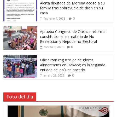
Alerta diputada de Morena acoso a su
familia tras sobrevuelo de dron en su
casa
0
febrero 7, 2026
Aprueba Congreso de Oaxaca reforma
constitucional en materia de No
Reelección y Nepotismo Electoral
0
marzo 5, 2025
Oficializan registro de deudores
Alimentarios en Oaxaca; es la segunda
entidad del país en hacerlo
0
enero 28, 2025
Foto del día