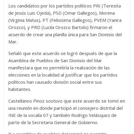
Los candidatos por los partidos políticos PRI (Teresita
de Jesús Luis Ojeda), PSD (Omar Gallegos), Morena
(Virginia Matus), PT (Felisisima Gallegos), PVEM (Yanira
Orozco), y PRD (Lucila Orozco Bartolo) firmaron el
acuerdo de crear una planilla única para San Dionisio del
Mar.
Señaló que este acuerdo se logró después de que la
Asamblea de Pueblos de San Dionisio del Mar
manifestara que no permitiría la realización de las
elecciones en la localidad al justificar que los partidos
políticos han causado división social entre sus
habitantes.
Castellanos Pinoz sostuvo que este acuerdo se tomó en
una reunión en donde participó el consejero distrital del
INE de la vocalía 07 y también Rodrigo Velásquez de
parte de la Secretaria General de Gobierno.
“La asamblea de pueblos determinó no permitir