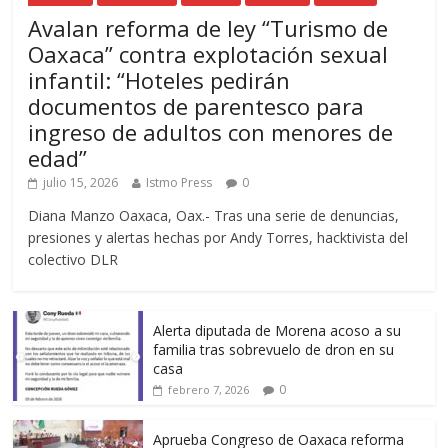
Avalan reforma de ley “Turismo de
Oaxaca” contra explotación sexual
infantil: “Hoteles pedirán
documentos de parentesco para
ingreso de adultos con menores de
edad”
julio 15, 2026
Istmo Press
0
Diana Manzo Oaxaca, Oax.- Tras una serie de denuncias,
presiones y alertas hechas por Andy Torres, hacktivista del
colectivo DLR
Alerta diputada de Morena acoso a su
familia tras sobrevuelo de dron en su
casa
0
febrero 7, 2026
Aprueba Congreso de Oaxaca reforma