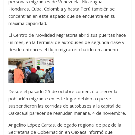
personas migrantes de Venezuela, Nicaragua,
Honduras, Cuba, Colombia y hasta Perú también se
concentran en este espacio que se encuentra en su
máxima capacidad.
El Centro de Movilidad Migratoria abrió sus puertas hace
un mes, en la terminal de autobuses de segunda clase y
desde entonces el flujo migratorio ha ido en aumento.
Desde el pasado 25 de octubre comenzó a crecer la
población migrante en este lugar debido a que se
suspendieron las corridas de autobuses a la capital de
Oaxaca,al parecer se reanudan mañana, 4 de noviembre.
Angelino López Cartas, delegado regional de paz de la
Secretaria de Gobernación en Oaxaca informó que