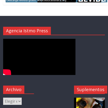
Agencia Istmo Press
Archivo
Suplementos