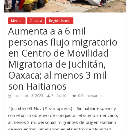
México
Oaxaca
Región Istmo
Aumenta a a 6 mil
personas flujo migratorio
en Centro de Movilidad
Migratoria de Juchitán,
Oaxaca; al menos 3 mil
son Haitianos
noviembre 3, 2023
Redacción
0 Comentarios
#Juchitán 03 Nov (#Istmopress) – Sin hablar español y
con el único objetivo de conquistar el sueño americano,
al menos 3 mil personas migrantes de origen Haitiano
se encuentran refugiados en el Centro de Movilidad