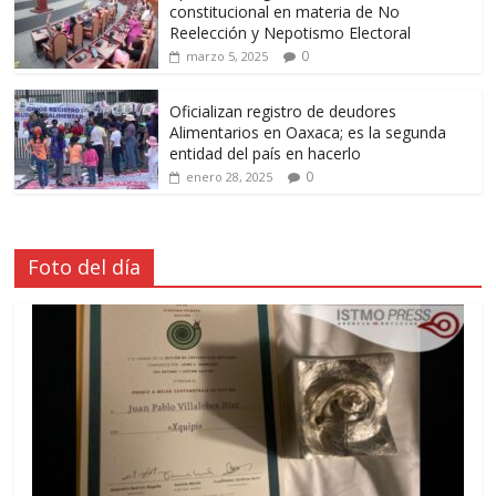
constitucional en materia de No
Reelección y Nepotismo Electoral
0
marzo 5, 2025
Oficializan registro de deudores
Alimentarios en Oaxaca; es la segunda
entidad del país en hacerlo
0
enero 28, 2025
Foto del día