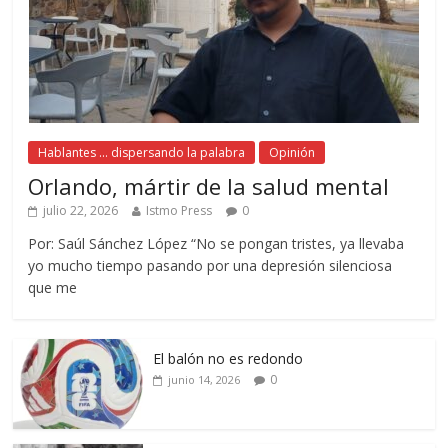
Hablantes ... dispersando la palabra
Opinión
Orlando, mártir de la salud mental
julio 22, 2026
Istmo Press
0
Por: Saúl Sánchez López “No se pongan tristes, ya llevaba
yo mucho tiempo pasando por una depresión silenciosa
que me
El balón no es redondo
0
junio 14, 2026