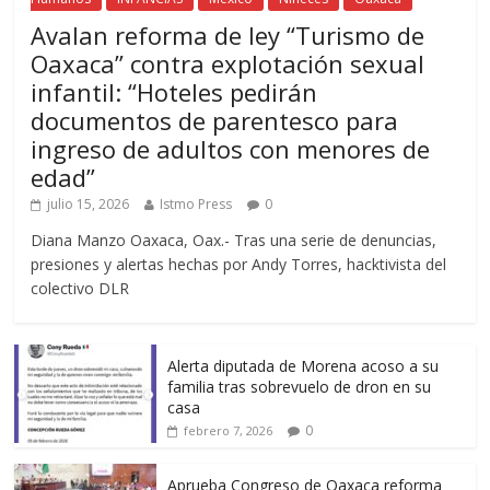
Avalan reforma de ley “Turismo de
Oaxaca” contra explotación sexual
infantil: “Hoteles pedirán
documentos de parentesco para
ingreso de adultos con menores de
edad”
julio 15, 2026
Istmo Press
0
Diana Manzo Oaxaca, Oax.- Tras una serie de denuncias,
presiones y alertas hechas por Andy Torres, hacktivista del
colectivo DLR
Alerta diputada de Morena acoso a su
familia tras sobrevuelo de dron en su
casa
0
febrero 7, 2026
Aprueba Congreso de Oaxaca reforma