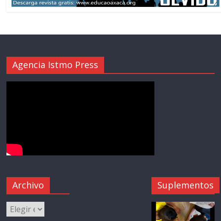
Agencia Istmo Press
Archivo
Suplementos