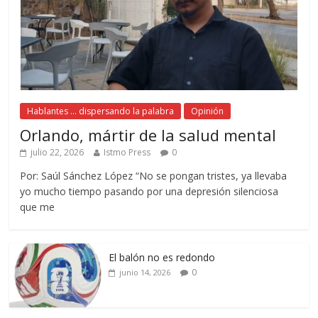
Hablantes ... dispersando la palabra
Opinión
Orlando, mártir de la salud mental
julio 22, 2026
Istmo Press
0
Por: Saúl Sánchez López “No se pongan tristes, ya llevaba
yo mucho tiempo pasando por una depresión silenciosa
que me
El balón no es redondo
0
junio 14, 2026