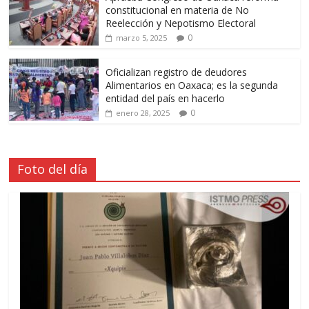
constitucional en materia de No
Reelección y Nepotismo Electoral
0
marzo 5, 2025
Oficializan registro de deudores
Alimentarios en Oaxaca; es la segunda
entidad del país en hacerlo
0
enero 28, 2025
Foto del día