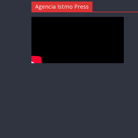
Agencia Istmo Press