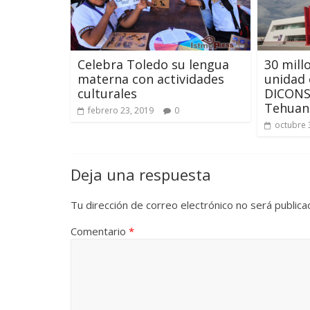
Celebra Toledo su lengua
30 mill
materna con actividades
unidad 
culturales
DICONSA
Tehuan
febrero 23, 2019
0
octubre 
Deja una respuesta
Tu dirección de correo electrónico no será publica
Comentario
*