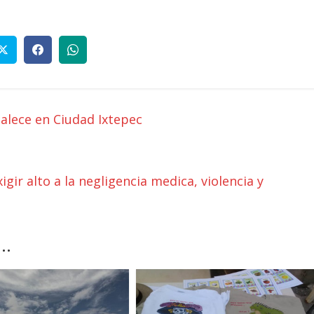
talece en Ciudad Ixtepec
gir alto a la negligencia medica, violencia y
..