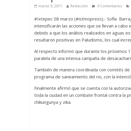
marzo 9, 2017
Redacción
0 Comentarios
#Ixtepec 08 marzo (#istmopress).- Sofía Barrag
intensificarán las acciones que se llevan a cabo
debido a que los análisis realizados en aguas es
resultaron positivas en Paludismo, los cual inc
Al respecto informó que durante los próximos 15
paralela de una intensa campaña de desacacharri
También de manera coordinada con comités de ba
programa de saneamiento del rio, con la intenci
Finalmente afirmó que se cuenta con la autoriz
toda la ciudad en un combate frontal contra la 
chikungunya y zika.