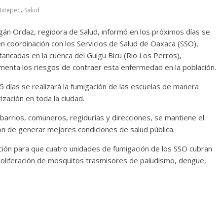
,
Ixtepec
Salud
án Ordaz, regidora de Salud, informó en los próximos días se
 en coordinación con los Servicios de Salud de Oaxaca (SSO),
tancadas en la cuenca del Guigu Bicu (Rio Los Perros),
rementa los riesgos de contraer esta enfermedad en la población.
 días se realizará la fumigación de las escuelas de manera
zación en toda la ciudad.
rrios, comuneros, regidurías y direcciones, se mantiene el
ón de generar mejores condiciones de salud pública.
ación para que cuatro unidades de fumigación de los SSO cubran
proliferación de mosquitos trasmisores de paludismo, dengue,