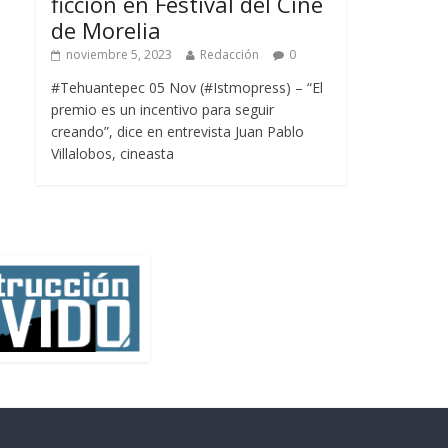
ficción en Festival del Cine
de Morelia
noviembre 5, 2023
Redacción
0
#Tehuantepec 05 Nov (#Istmopress) – “El
premio es un incentivo para seguir
creando”, dice en entrevista Juan Pablo
Villalobos, cineasta