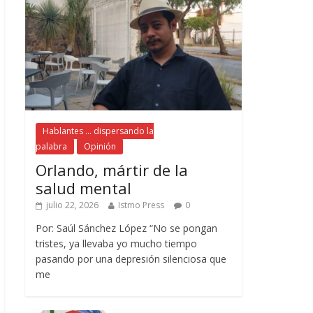
Hablantes ... dispersando la
palabra
Opinión
Orlando, mártir de la
salud mental
julio 22, 2026
Istmo Press
0
Por: Saúl Sánchez López “No se pongan
tristes, ya llevaba yo mucho tiempo
pasando por una depresión silenciosa que
me