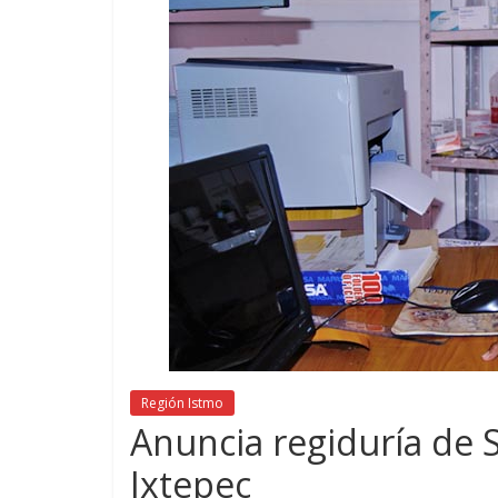
Región Istmo
Anuncia regiduría de 
Ixtepec