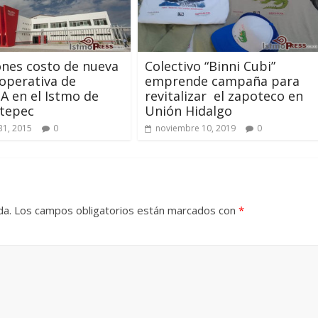
ones costo de nueva
Colectivo “Binni Cubi”
operativa de
emprende campaña para
 en el Istmo de
revitalizar el zapoteco en
tepec
Unión Hidalgo
31, 2015
0
noviembre 10, 2019
0
da.
Los campos obligatorios están marcados con
*