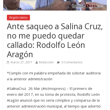
Región Istmo
Ante saqueo a Salina Cruz,
no me puedo quedar
callado: Rodolfo León
Aragón
marzo 27, 2017
Redacción
0 Comentarios
*Cumplo con mi palabra empeñada de solicitar auditoria
a la anterior administración
#SalinaCruz 26 Mar (#istmopress) – El primero de
enero del 2017, en su toma de protesta, Rodolfo León
Aragón anunció que no sería cómplice y comparsa de la
anterior administración municipal, al tiempo que advirtió