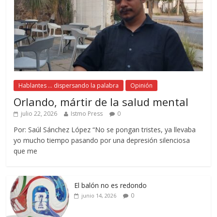
Hablantes ... dispersando la palabra
Opinión
Orlando, mártir de la salud mental
julio 22, 2026
Istmo Press
0
Por: Saúl Sánchez López “No se pongan tristes, ya llevaba
yo mucho tiempo pasando por una depresión silenciosa
que me
El balón no es redondo
0
junio 14, 2026