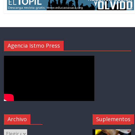
Agencia Istmo Press
Archivo
Suplementos