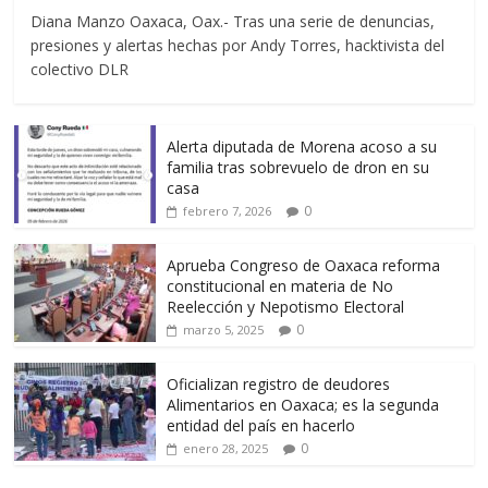
Diana Manzo Oaxaca, Oax.- Tras una serie de denuncias,
presiones y alertas hechas por Andy Torres, hacktivista del
colectivo DLR
Alerta diputada de Morena acoso a su
familia tras sobrevuelo de dron en su
casa
0
febrero 7, 2026
Aprueba Congreso de Oaxaca reforma
constitucional en materia de No
Reelección y Nepotismo Electoral
0
marzo 5, 2025
Oficializan registro de deudores
Alimentarios en Oaxaca; es la segunda
entidad del país en hacerlo
0
enero 28, 2025