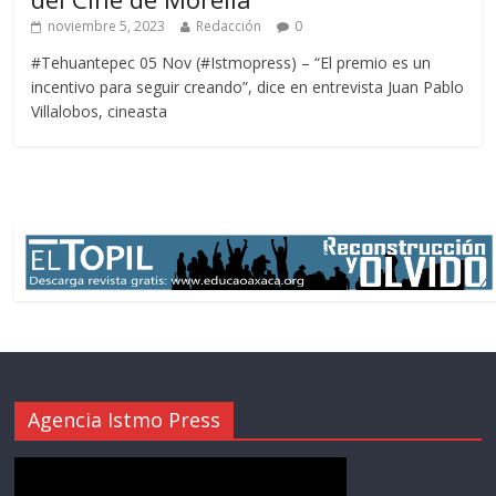
noviembre 5, 2023
Redacción
0
#Tehuantepec 05 Nov (#Istmopress) – “El premio es un
incentivo para seguir creando”, dice en entrevista Juan Pablo
Villalobos, cineasta
Agencia Istmo Press