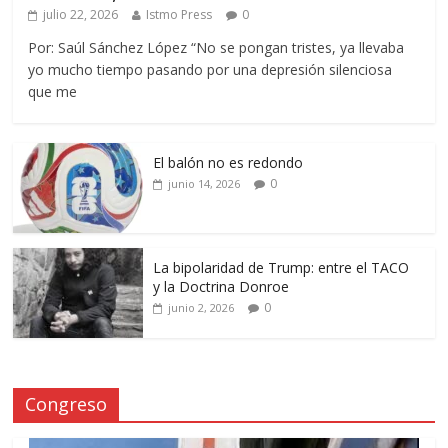
julio 22, 2026
Istmo Press
0
Por: Saúl Sánchez López “No se pongan tristes, ya llevaba
yo mucho tiempo pasando por una depresión silenciosa
que me
El balón no es redondo
0
junio 14, 2026
La bipolaridad de Trump: entre el TACO
y la Doctrina Donroe
0
junio 2, 2026
Congreso