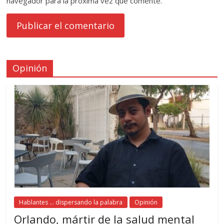
navegador para la próxima vez que comente.
Opinión
Hablantes ... dispersando la palabra
Opinión
Orlando, mártir de la salud mental