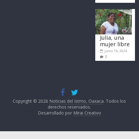
Julia, una
mujer libre
junio 16, 2024
0
Copyright © 2026
Noticias del Istmo, Oaxaca
. Todos los
derechos reservados.
Desarrollado por
Mirai Creativo