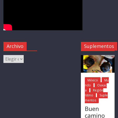
Archivo
Suplementos
México
Mu
ndo
Oaxac
a
Región
Istmo
Suple
mentos
Buen
camino