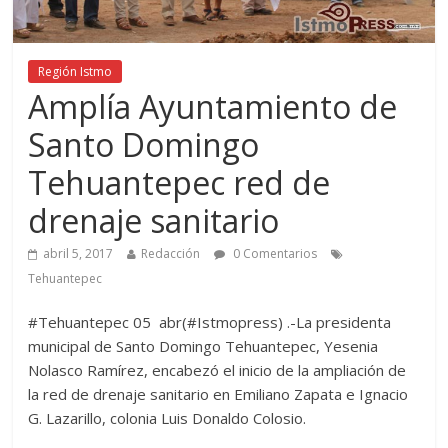
Región Istmo
Amplía Ayuntamiento de
Santo Domingo
Tehuantepec red de
drenaje sanitario
abril 5, 2017
Redacción
0 Comentarios
Tehuantepec
#Tehuantepec 05 abr(#Istmopress) .-La presidenta
municipal de Santo Domingo Tehuantepec, Yesenia
Nolasco Ramírez, encabezó el inicio de la ampliación de
la red de drenaje sanitario en Emiliano Zapata e Ignacio
G. Lazarillo, colonia Luis Donaldo Colosio.