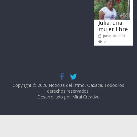
Julia, una
mujer libre
junio 16, 2024
0
Copyright © 2026
Noticias del Istmo, Oaxaca
. Todos los
derechos reservados.
Desarrollado por
Mirai Creativo