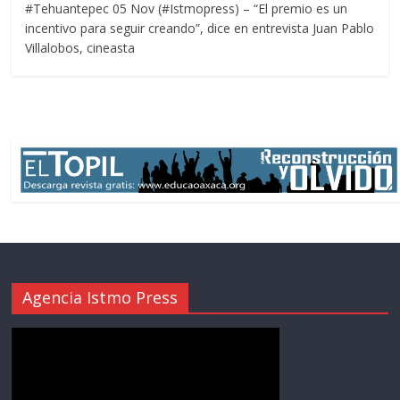
#Tehuantepec 05 Nov (#Istmopress) – “El premio es un
incentivo para seguir creando”, dice en entrevista Juan Pablo
Villalobos, cineasta
Agencia Istmo Press