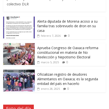
colectivo DLR
Alerta diputada de Morena acoso a su
familia tras sobrevuelo de dron en su
casa
0
febrero 7, 2026
Aprueba Congreso de Oaxaca reforma
constitucional en materia de No
Reelección y Nepotismo Electoral
0
marzo 5, 2025
Oficializan registro de deudores
Alimentarios en Oaxaca; es la segunda
entidad del país en hacerlo
0
enero 28, 2025
Foto del día