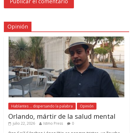
Opinión
Hablantes ... dispersando la palabra
Opinión
Orlando, mártir de la salud mental
julio 22, 2026
Istmo Press
0