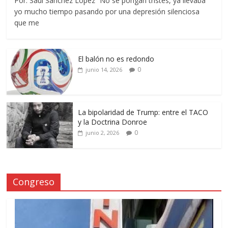
Por: Saúl Sánchez López “No se pongan tristes, ya llevaba
yo mucho tiempo pasando por una depresión silenciosa
que me
El balón no es redondo
0
junio 14, 2026
La bipolaridad de Trump: entre el TACO
y la Doctrina Donroe
0
junio 2, 2026
Congreso