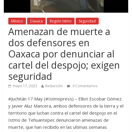
México
Oaxaca
Región Istmo
Seguridad
Amenazan de muerte a
dos defensores en
Oaxaca por denunciar al
cartel del despojo; exigen
seguridad
mayo 17, 2023
Redacción
0 Comentarios
#Juchitán 17 May (#Istmopress) – Elliot Escobar Gómez
y Javier Aluz Mancera, ambos defensores de la tierra y el
territorio que luchan contra el cartel del despojo en el
Istmo de Tehuantepec denunciaron amenazas de
muerte, que han recibido en las ultimas semanas