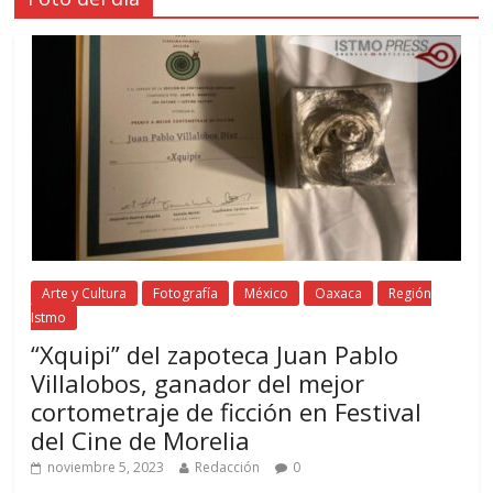
Arte y Cultura
Fotografía
México
Oaxaca
Región
Istmo
“Xquipi” del zapoteca Juan Pablo
Villalobos, ganador del mejor
cortometraje de ficción en Festival
del Cine de Morelia
noviembre 5, 2023
Redacción
0