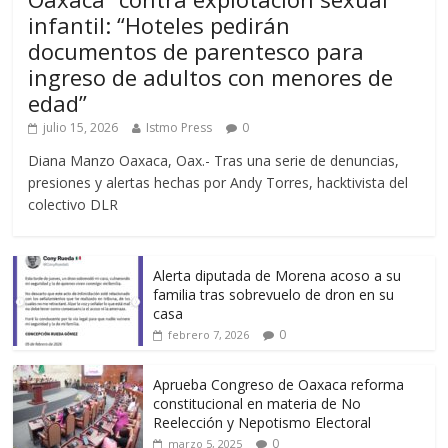
infantil: “Hoteles pedirán
documentos de parentesco para
ingreso de adultos con menores de
edad”
julio 15, 2026
Istmo Press
0
Diana Manzo Oaxaca, Oax.- Tras una serie de denuncias,
presiones y alertas hechas por Andy Torres, hacktivista del
colectivo DLR
Alerta diputada de Morena acoso a su
familia tras sobrevuelo de dron en su
casa
0
febrero 7, 2026
Aprueba Congreso de Oaxaca reforma
constitucional en materia de No
Reelección y Nepotismo Electoral
0
marzo 5, 2025