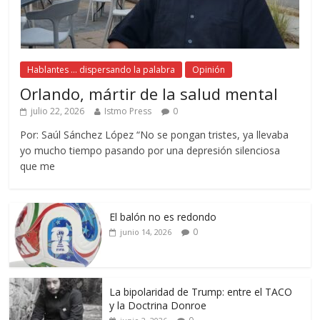
Hablantes ... dispersando la palabra
Opinión
Orlando, mártir de la salud mental
julio 22, 2026
Istmo Press
0
Por: Saúl Sánchez López “No se pongan tristes, ya llevaba
yo mucho tiempo pasando por una depresión silenciosa
que me
El balón no es redondo
0
junio 14, 2026
La bipolaridad de Trump: entre el TACO
y la Doctrina Donroe