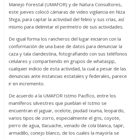
Manejo Forestal (UMAFOR) y de Natura Consultores,
este jueves colocó cámaras de video vigilancia en Niza
Shiga, para captar la actividad del felino y sus crías, así
mismo para delimitar el perímetro de sus actividades.
De igual forma los rancheros del lugar iniciaron con la
conformación de una base de datos para denunciar la
caza y tala clandestina, fotografiando con sus teléfonos
celulares y compartiendo en grupos de whataspp,
cualquier indicio de esta actividad, la cual a pesar de las
denuncias ante instancias estatales y federales, parece
ir en incremento.
De acuerdo a la UMAFOR Istmo Pacífico, entre los
mamíferos silvestres que pueblan el Istmo se
encuentran el jaguar, ocelote, piudad Ixuma, leopardo,
varios tipos de zorro, especialmente el gris, coyote,
perro de agua, tlacuache, venado de cola blanca, tapir,
armadillo, conejo blanco, de los cuales la mayoría se