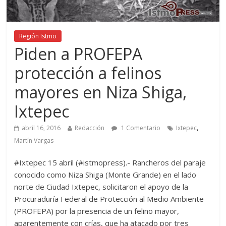
Región Istmo
Piden a PROFEPA
protección a felinos
mayores en Niza Shiga,
Ixtepec
,
abril 16, 2016
Redacción
1 Comentario
Ixtepec
Martín Vargas
#Ixtepec 15 abril (#istmopress).- Rancheros del paraje
conocido como Niza Shiga (Monte Grande) en el lado
norte de Ciudad Ixtepec, solicitaron el apoyo de la
Procuraduría Federal de Protección al Medio Ambiente
(PROFEPA) por la presencia de un felino mayor,
aparentemente con crías, que ha atacado por tres