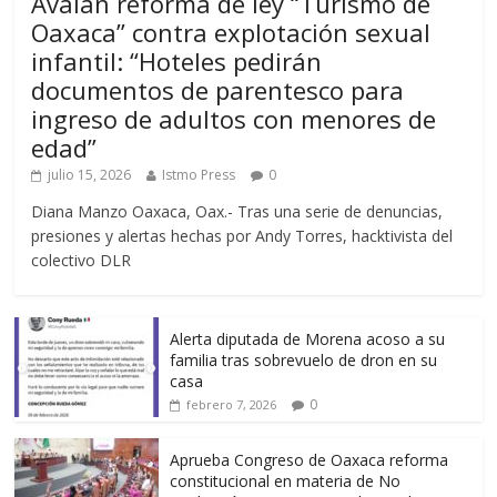
Avalan reforma de ley “Turismo de
Oaxaca” contra explotación sexual
infantil: “Hoteles pedirán
documentos de parentesco para
ingreso de adultos con menores de
edad”
julio 15, 2026
Istmo Press
0
Diana Manzo Oaxaca, Oax.- Tras una serie de denuncias,
presiones y alertas hechas por Andy Torres, hacktivista del
colectivo DLR
Alerta diputada de Morena acoso a su
familia tras sobrevuelo de dron en su
casa
0
febrero 7, 2026
Aprueba Congreso de Oaxaca reforma
constitucional en materia de No