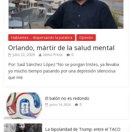
Hablantes ... dispersando la palabra
Opinión
Orlando, mártir de la salud mental
julio 22, 2026
Istmo Press
0
Por: Saúl Sánchez López “No se pongan tristes, ya llevaba
yo mucho tiempo pasando por una depresión silenciosa
que me
El balón no es redondo
0
junio 14, 2026
La bipolaridad de Trump: entre el TACO