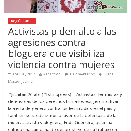
Región Istmo
Activistas piden alto a las
agresiones contra
bloguera que visibiliza
violencia contra mujeres
abril 26, 2017
Redacción
0 Comentarios
Diana
,
Manzo
Juchitán
#Juchitán 26 abr (#Istmopress) .- Activistas, feministas y
defensoras de los derechos humanos exigieron activar
la alerta de género contra los feminicidios en el país y
también se solidarizaron a favor de la defensora de la
mujer, activista y bloguera, Frida Guerrera, quién ha
sufrido una campaña de desprestigio de su trabajo en