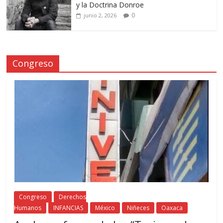
y la Doctrina Donroe
0
junio 2, 2026
Congreso
Congreso
Derechos
Humanos
INFANCIAS
México
Niñeces
Oaxaca