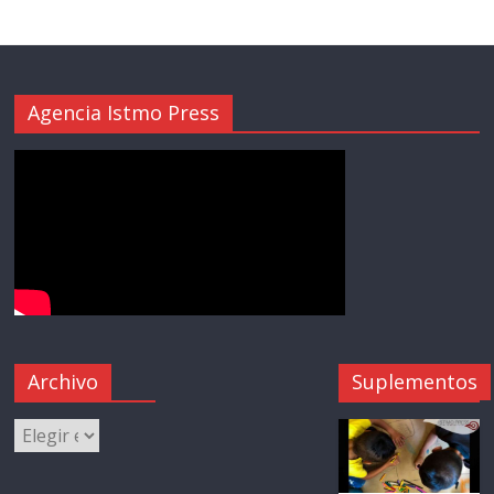
Agencia Istmo Press
Archivo
Suplementos