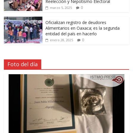
Reelección y Nepotismo Electoral
0
marzo 5, 2025
Oficializan registro de deudores
Alimentarios en Oaxaca; es la segunda
entidad del país en hacerlo
0
enero 28, 2025
Foto del día