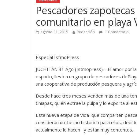
Pescadores zapotecas
comunitario en playa 
agosto 31, 2015
Redacción
1 Comentario
Especial IstmoPress
JUCHITÁN 31 Ago (Istmopress) – El amor por la 
espacio, llevó a un grupo de pescadores dePlaya
una cooperativa de producción pesquera y agríco
Desde hace tres meses venden más de una tonel
Chiapas, quién extrae la pulpa y lo exporta al 
Esta nueva etapa de vida que comparten pescad
consideran un hecho histórico para ellos, debi
actualmente lo hacen y están muy contentos.