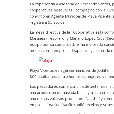
La experiencia y asesoría de Fernando Santos,
cooperativas pesqueras, compaginó con la juv
convirtió en Agente Municipal de Playa Vicent
registra a 55 socios.
La mesa directiva de la Cooperativa esta conf
Martínez (Tesorero) y Mariano López Cruz (Sec
equipo por su comunidad, le ha mejorado consid
meses con la empresa chiapaneca y les ha ido m
Playa Vicente, es agencia municipal de Juchitán, 
800 habitantes, entre hombres, mujeres y menor
Los pescadores comenzaron a detectar que la 
una producción demasiada baja, y tras analizar
uno de sus valiosos productos “la jaiba” y come
empresa Cea Fud Pacific confió en ellos y se ins