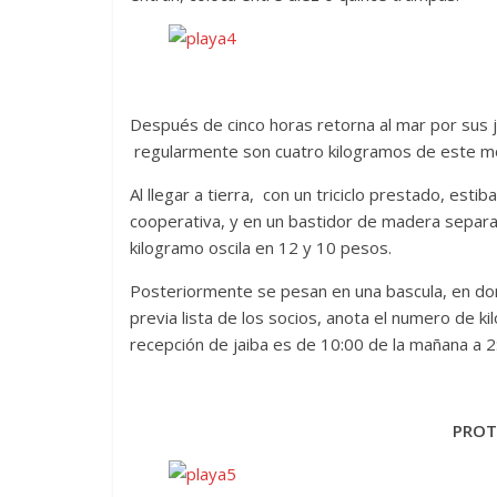
Después de cinco horas retorna al mar por sus ja
regularmente son cuatro kilogramos de este m
Al llegar a tierra, con un triciclo prestado, esti
cooperativa, y en un bastidor de madera separan 
kilogramo oscila en 12 y 10 pesos.
Posteriormente se pesan en una bascula, en don
previa lista de los socios, anota el numero de ki
recepción de jaiba es de 10:00 de la mañana a 2:
PROT