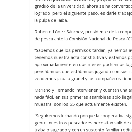
graduó de la universidad, ahora se ha converti
logrado pero el siguiente paso, es darle trabajo
la pulpa de jaiba.
Roberto López Sánchez, presidente de la coope
de pesca ante la Comisión Nacional de Pesca (
“Sabemos que los permisos tardan, ya hemos a
tenemos nuestra acta constitutiva y estamos po
aproximadamente en dos meses podríamos lograrlo
pensábamos que estábamos jugando con sus ilusi
vendemos jaiba a granel y los compañeros tienen
Mariano y Fernando intervienen y cuentan una a
nada fácil, en sus primeras asambleas solo llega
muestra son los 55 que actualmente existen.
“Seguiremos luchando porque la cooperativa sig
gente, nuestros pescadores necesitan salir de 
trabajo sagrado y con un sustento familiar reditua