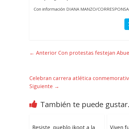
Con información DIANA MANZO/CORRESPONSA
← Anterior
Con protestas festejan Abuel
Celebran carrera atlética conmemorativa
Siguiente →
También te puede gustar.
Resiste pueblo ikoot a la
Viven f