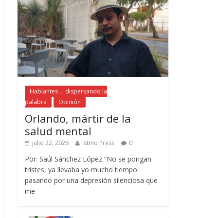
Hablantes ... dispersando la
palabra
Opinión
Orlando, mártir de la
salud mental
julio 22, 2026
Istmo Press
0
Por: Saúl Sánchez López “No se pongan
tristes, ya llevaba yo mucho tiempo
pasando por una depresión silenciosa que
me