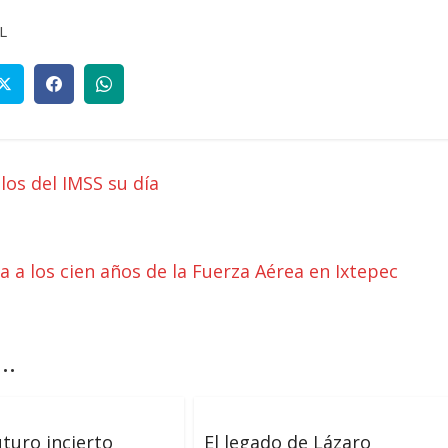
L
os del IMSS su día
 a los cien años de la Fuerza Aérea en Ixtepec
..
uturo incierto
El legado de Lázaro