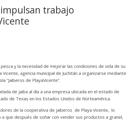
 impulsan trabajo
Vicente
pesca y la necesidad de mejorar las condiciones de vida de su
 Vicente, agencia municipal de Juchitán a organizarse mediante
la “Jaiberos de PlayaVicente”.
ada de jaiba al día a una empresa ubicada en el estado de
estado de Texas en los Estados Unidos de Norteamérica.
ores de la cooperativa de jaiberos de Playa Vicente, lo
do a que después de soñar con vender sus productos a granel,