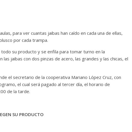
ulas, para ver cuantas jaibas han caído en cada una de ellas,
olusco por cada trampa.
ba todo su producto y se enfila para tomar turno en la
las jaibas con dos pinzas de acero, las grandes y las chicas, el
de el secretario de la cooperativa Mariano López Cruz, con
logramo, el cual será pagado al tercer día, el horario de
00 de la tarde.
EGEN SU PRODUCTO