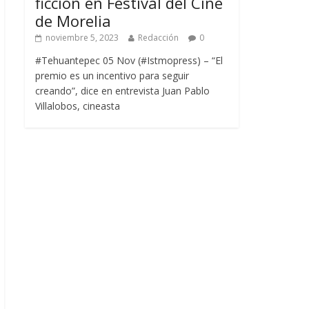
ficción en Festival del Cine
de Morelia
noviembre 5, 2023
Redacción
0
#Tehuantepec 05 Nov (#Istmopress) – “El
premio es un incentivo para seguir
creando”, dice en entrevista Juan Pablo
Villalobos, cineasta