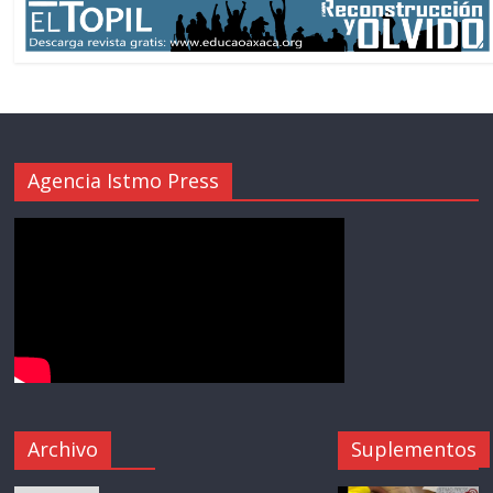
Agencia Istmo Press
Archivo
Suplementos