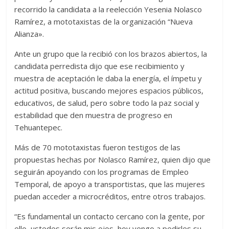
recorrido la candidata a la reelección Yesenia Nolasco
Ramírez, a mototaxistas de la organización “Nueva
Alianza».
Ante un grupo que la recibió con los brazos abiertos, la
candidata perredista dijo que ese recibimiento y
muestra de aceptación le daba la energía, el ímpetu y
actitud positiva, buscando mejores espacios públicos,
educativos, de salud, pero sobre todo la paz social y
estabilidad que den muestra de progreso en
Tehuantepec.
Más de 70 mototaxistas fueron testigos de las
propuestas hechas por Nolasco Ramírez, quien dijo que
seguirán apoyando con los programas de Empleo
Temporal, de apoyo a transportistas, que las mujeres
puedan acceder a microcréditos, entre otros trabajos.
“Es fundamental un contacto cercano con la gente, por
ello, ustedes serán mis ojos, hoy vengo a pedirles su