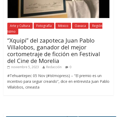
Arte y Cultura
Fotografía
México
Oaxaca
Región
Istmo
“Xquipi” del zapoteca Juan Pablo
Villalobos, ganador del mejor
cortometraje de ficción en Festival
del Cine de Morelia
noviembre 5, 2023
Redacción
0
#Tehuantepec 05 Nov (#Istmopress) – “El premio es un
incentivo para seguir creando”, dice en entrevista Juan Pablo
Villalobos, cineasta