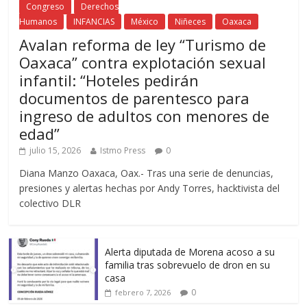
Congreso
Derechos
Humanos
INFANCIAS
México
Niñeces
Oaxaca
Avalan reforma de ley “Turismo de
Oaxaca” contra explotación sexual
infantil: “Hoteles pedirán
documentos de parentesco para
ingreso de adultos con menores de
edad”
julio 15, 2026
Istmo Press
0
Diana Manzo Oaxaca, Oax.- Tras una serie de denuncias,
presiones y alertas hechas por Andy Torres, hacktivista del
colectivo DLR
Alerta diputada de Morena acoso a su
familia tras sobrevuelo de dron en su
casa
0
febrero 7, 2026