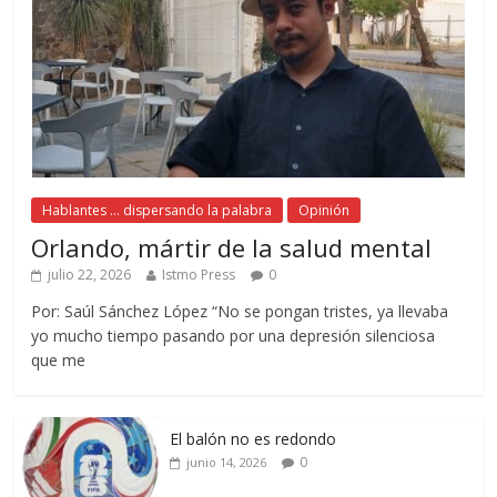
Hablantes ... dispersando la palabra
Opinión
Orlando, mártir de la salud mental
julio 22, 2026
Istmo Press
0
Por: Saúl Sánchez López “No se pongan tristes, ya llevaba
yo mucho tiempo pasando por una depresión silenciosa
que me
El balón no es redondo
0
junio 14, 2026