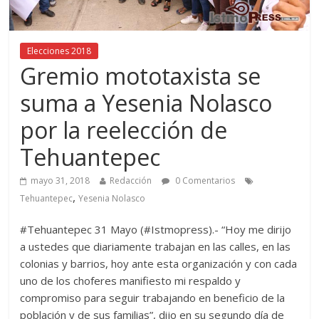
Elecciones 2018
Gremio mototaxista se
suma a Yesenia Nolasco
por la reelección de
Tehuantepec
mayo 31, 2018
Redacción
0 Comentarios
,
Tehuantepec
Yesenia Nolasco
#Tehuantepec 31 Mayo (#Istmopress).- “Hoy me dirijo
a ustedes que diariamente trabajan en las calles, en las
colonias y barrios, hoy ante esta organización y con cada
uno de los choferes manifiesto mi respaldo y
compromiso para seguir trabajando en beneficio de la
población y de sus familias”, dijo en su segundo día de