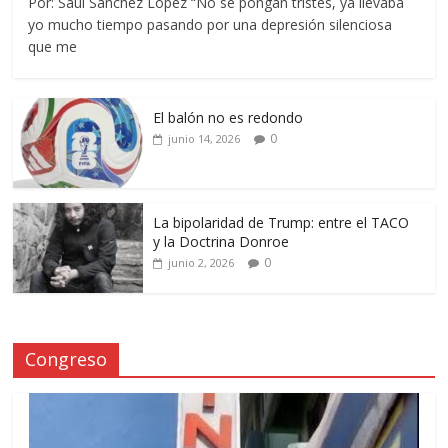
Por: Saúl Sánchez López “No se pongan tristes, ya llevaba
yo mucho tiempo pasando por una depresión silenciosa
que me
El balón no es redondo
0
junio 14, 2026
La bipolaridad de Trump: entre el TACO
y la Doctrina Donroe
0
junio 2, 2026
Congreso