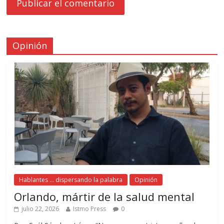
Opinión
Hablantes ... dispersando la palabra
Opinión
Orlando, mártir de la salud mental
julio 22, 2026
Istmo Press
0