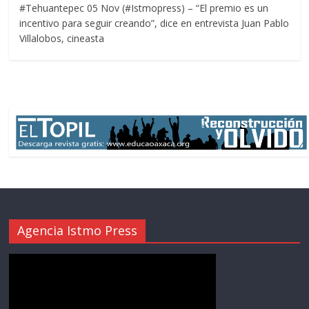
#Tehuantepec 05 Nov (#Istmopress) – “El premio es un
incentivo para seguir creando”, dice en entrevista Juan Pablo
Villalobos, cineasta
Agencia Istmo Press