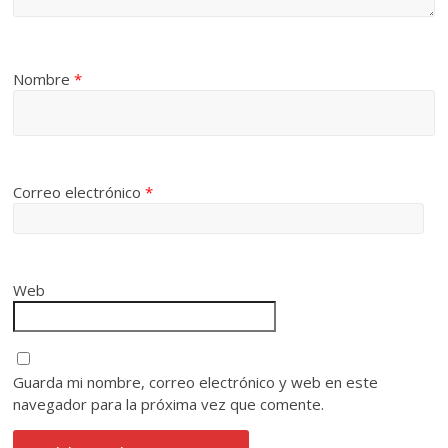
Nombre
*
Correo electrónico
*
Web
Guarda mi nombre, correo electrónico y web en este
navegador para la próxima vez que comente.