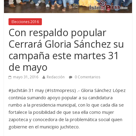
Elecciones 2016
Con respaldo popular
Cerrará Gloria Sánchez su
campaña este martes 31
de mayo
mayo 31, 2016
Redacción
0 Comentarios
#Juchitán 31 may (#Istmopress) .- Gloria Sánchez López
continúa sumando apoyo popular a su candidatura
rumbo a la presidencia municipal, con lo que cada día se
fortalece la posibilidad de que sea ella como mujer
zapoteca y conocedora de la problemática social quien
gobierne en el municipio juchiteco.