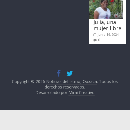
Julia, una
mujer libre
junio 16, 2024
0
Copyright © 2026
Noticias del Istmo, Oaxaca
. Todos los
derechos reservados.
Desarrollado por
Mirai Creativo