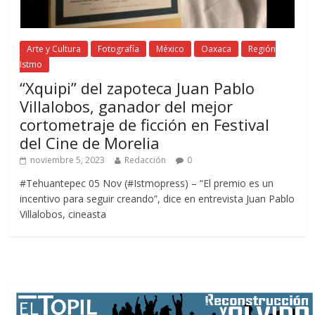
Arte y Cultura
Fotografía
México
Oaxaca
Región
Istmo
“Xquipi” del zapoteca Juan Pablo
Villalobos, ganador del mejor
cortometraje de ficción en Festival
del Cine de Morelia
noviembre 5, 2023
Redacción
0
#Tehuantepec 05 Nov (#Istmopress) – “El premio es un
incentivo para seguir creando”, dice en entrevista Juan Pablo
Villalobos, cineasta