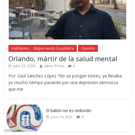
Hablantes ... dispersando la palabra
Opinión
Orlando, mártir de la salud mental
julio 22, 2026
Istmo Press
0
Por: Saúl Sánchez López “No se pongan tristes, ya llevaba
yo mucho tiempo pasando por una depresión silenciosa
que me
El balón no es redondo
0
junio 14, 2026