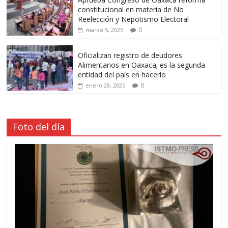
constitucional en materia de No
Reelección y Nepotismo Electoral
0
marzo 5, 2025
Oficializan registro de deudores
Alimentarios en Oaxaca; es la segunda
entidad del país en hacerlo
0
enero 28, 2025
Foto del día