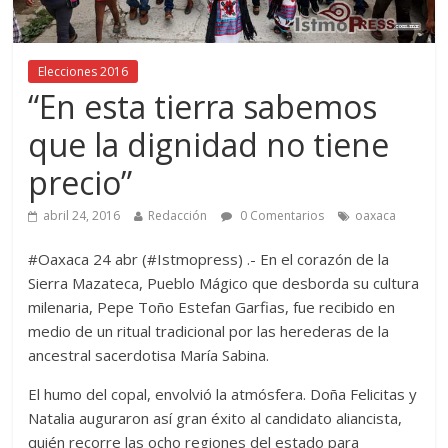
Elecciones 2016
“En esta tierra sabemos
que la dignidad no tiene
precio”
abril 24, 2016
Redacción
0 Comentarios
oaxaca
#Oaxaca 24 abr (#Istmopress) .- En el corazón de la
Sierra Mazateca, Pueblo Mágico que desborda su cultura
milenaria, Pepe Toño Estefan Garfias, fue recibido en
medio de un ritual tradicional por las herederas de la
ancestral sacerdotisa María Sabina.
El humo del copal, envolvió la atmósfera. Doña Felicitas y
Natalia auguraron así gran éxito al candidato aliancista,
quién recorre las ocho regiones del estado para