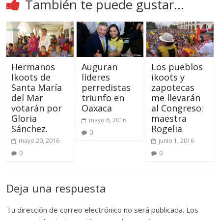
También te puede gustar...
Hermanos
Auguran
Los pueblos
Ikoots de
líderes
ikoots y
Santa María
perredistas
zapotecas
del Mar
triunfo en
me llevarán
votarán por
Oaxaca
al Congreso:
Gloria
maestra
mayo 6, 2016
Sánchez.
Rogelia
0
mayo 20, 2016
junio 1, 2016
0
0
Deja una respuesta
Tu dirección de correo electrónico no será publicada.
Los