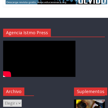
Agencia Istmo Press
Archivo
Suplementos