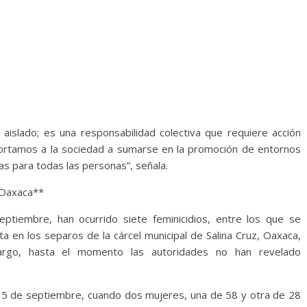
 aislado; es una responsabilidad colectiva que requiere acción
hortamos a la sociedad a sumarse en la promoción de entornos
ias para todas las personas”, señala.
 Oaxaca**
ptiembre, han ocurrido siete feminicidios, entre los que se
a en los separos de la cárcel municipal de Salina Cruz, Oaxaca,
argo, hasta el momento las autoridades no han revelado
l 15 de septiembre, cuando dos mujeres, una de 58 y otra de 28