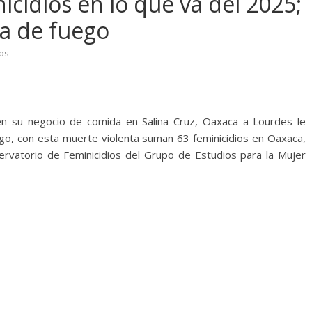
cidios en lo que va del 2025;
a de fuego
os
en su negocio de comida en Salina Cruz, Oaxaca a Lourdes le
ego, con esta muerte violenta suman 63 feminicidios en Oaxaca,
rvatorio de Feminicidios del Grupo de Estudios para la Mujer