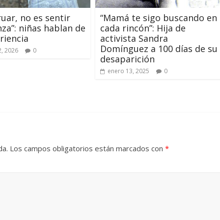
uar, no es sentir
“Mamá te sigo buscando en
za”: niñas hablan de
cada rincón”: Hija de
riencia
activista Sandra
Domínguez a 100 días de su
, 2026
0
desaparición
enero 13, 2025
0
da.
Los campos obligatorios están marcados con
*