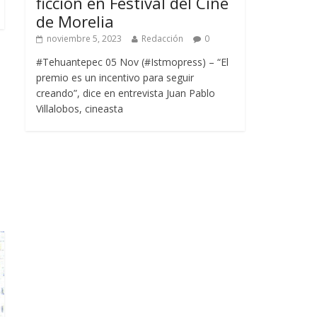
ficción en Festival del Cine
de Morelia
noviembre 5, 2023
Redacción
0
#Tehuantepec 05 Nov (#Istmopress) – “El
premio es un incentivo para seguir
creando”, dice en entrevista Juan Pablo
Villalobos, cineasta