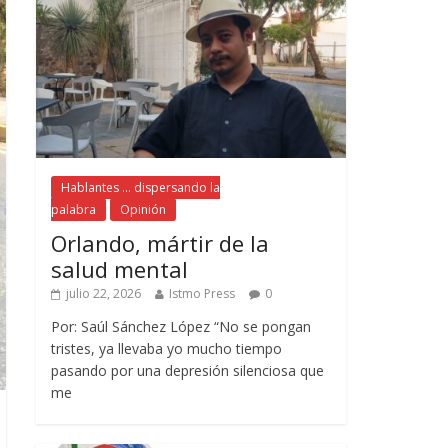
Hablantes ... dispersando la
palabra
Opinión
Orlando, mártir de la
salud mental
julio 22, 2026
Istmo Press
0
Por: Saúl Sánchez López “No se pongan
tristes, ya llevaba yo mucho tiempo
pasando por una depresión silenciosa que
me