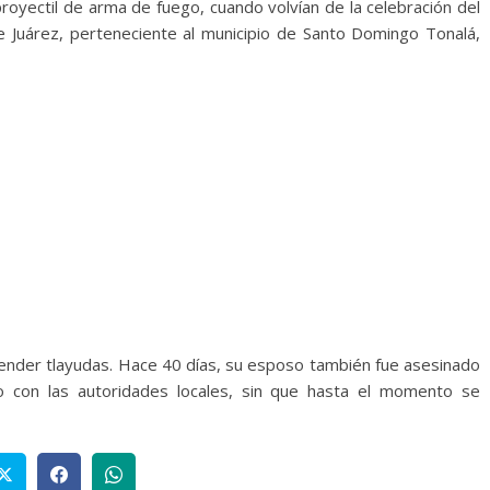
oyectil de arma de fuego, cuando volvían de la celebración del
 Juárez, perteneciente al municipio de Santo Domingo Tonalá,
 vender tlayudas. Hace 40 días, su esposo también fue asesinado
o con las autoridades locales, sin que hasta el momento se