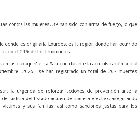
tas contra las mujeres, 39 han sido con arma de fuego, lo que
de donde es originaria Lourdes, es la región donde han ocurrido
trado el 29% de los feminicidios.
ven las oaxaqueñas señala que durante la administración actual
ptiembre, 2025-, se han registrado un total de 267 muertes
tra la urgencia de reforzar acciones de prevención ante la
a de justicia del Estado actúen de manera efectiva, asegurando
as víctimas y sus familias, así como sanciones justas para los