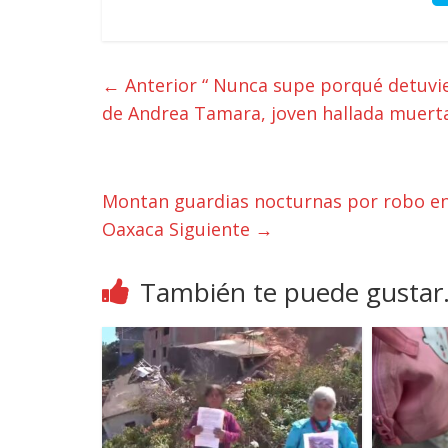
← Anterior
“ Nunca supe porqué detuvie
de Andrea Tamara, joven hallada muerta 
Montan guardias nocturnas por robo en
Oaxaca
Siguiente →
También te puede gustar.