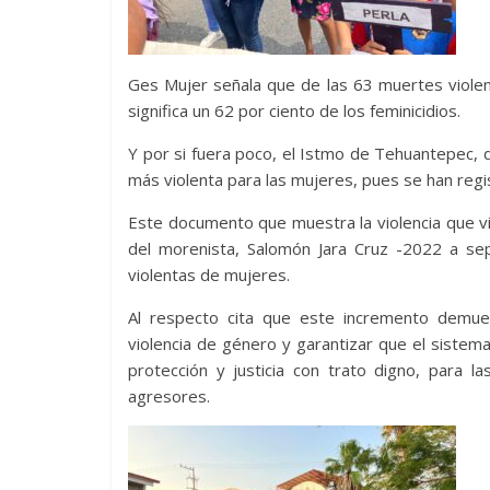
Ges Mujer señala que de las 63 muertes violen
significa un 62 por ciento de los feminicidios.
Y por si fuera poco, el Istmo de Tehuantepec, 
más violenta para las mujeres, pues se han regis
Este documento que muestra la violencia que vi
del morenista, Salomón Jara Cruz -2022 a se
violentas de mujeres.
Al respecto cita que este incremento demues
violencia de género y garantizar que el sistem
protección y justicia con trato digno, para l
agresores.