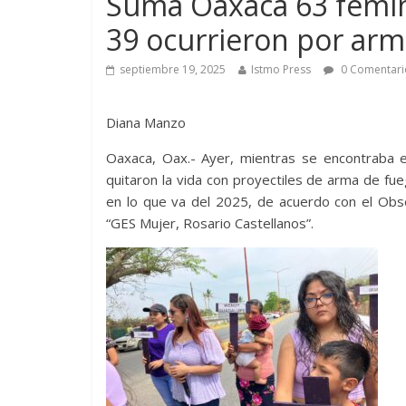
Suma Oaxaca 63 femini
39 ocurrieron por arm
septiembre 19, 2025
Istmo Press
0 Comentari
Diana Manzo
Oaxaca, Oax.- Ayer, mientras se encontraba 
quitaron la vida con proyectiles de arma de fu
en lo que va del 2025, de acuerdo con el Obse
“GES Mujer, Rosario Castellanos”.