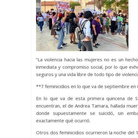
“La violencia hacia las mujeres no es un hecho
inmediata y compromiso social, por lo que ex
seguros y una vida libre de todo tipo de violenc
**7 feminicidios en lo que va de septiembre en
En lo que va de esta primera quincena de Se
encuentran, el de Andrea Tamara, hallada muert
donde supuestamente se suicidó, sin emb
exactamente qué ocurrió.
Otros dos feminicidios ocurrieron la noche de