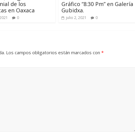
ial de los
Gráfico “8:30 Pm” en Galería
cas en Oaxaca
Gubidxa.
 2021
0
julio 2, 2021
0
da.
Los campos obligatorios están marcados con
*