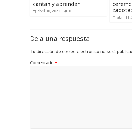
cantan y aprenden
ceremon
zapote
abril 30, 2023
0
abril 11,
Deja una respuesta
Tu dirección de correo electrónico no será publica
Comentario
*