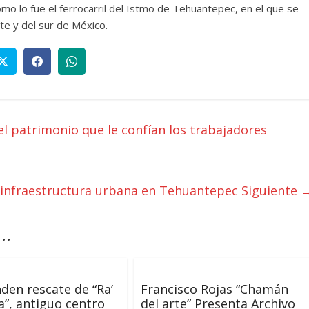
o lo fue el ferrocarril del Istmo de Tehuantepec, en el que se
rte y del sur de México.
el patrimonio que le confían los trabajadores
 infraestructura urbana en Tehuantepec
Siguiente 
..
en rescate de “Ra’
Francisco Rojas “Chamán
”, antiguo centro
del arte” Presenta Archivo