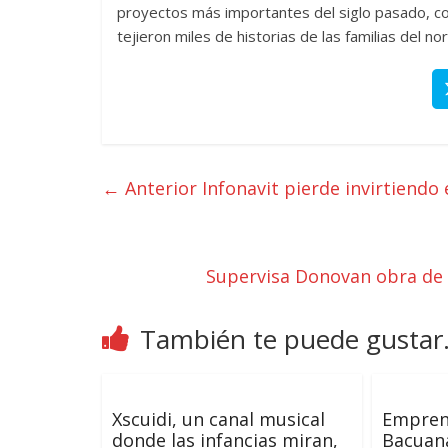
proyectos más importantes del siglo pasado, com
tejieron miles de historias de las familias del no
← Anterior
Infonavit pierde invirtiendo 
Supervisa Donovan obra de
También te puede gustar.
Xscuidi, un canal musical
Emprend
donde las infancias miran,
Bacuana