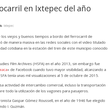
rocarril en Ixtepec del año
Ixtepec
 los viejos y buenos tiempos a bordo del ferrocarril de
ó de manera masiva en las redes sociales con el video titulado
vidad cotidiana en la estación del tren de este municipio conocido
udies Film Archives (HSFA) en el año 2013, sin embargo fue
xaca
» de Facebook cuando tuvo mayor visibilidad, alcanzando a
FA tenía unas mil visualizaciones al 5 de octubre de 2015.
ensa actividad de intercambio comercial, incluso la transportación
bre todo la utilización de los vagones para pasajeros.
ronista Gaspar Gómez Roussell, en el año de 1946 fue elegido
ando I. Guzmán.