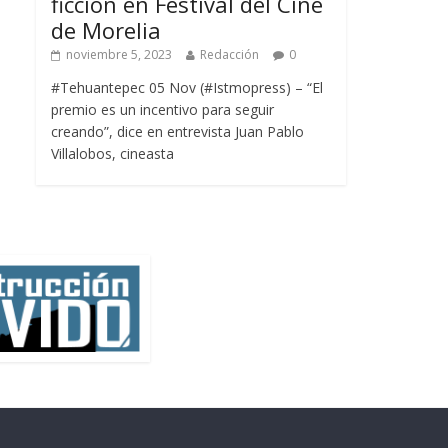
ficción en Festival del Cine
de Morelia
noviembre 5, 2023
Redacción
0
#Tehuantepec 05 Nov (#Istmopress) – “El
premio es un incentivo para seguir
creando”, dice en entrevista Juan Pablo
Villalobos, cineasta