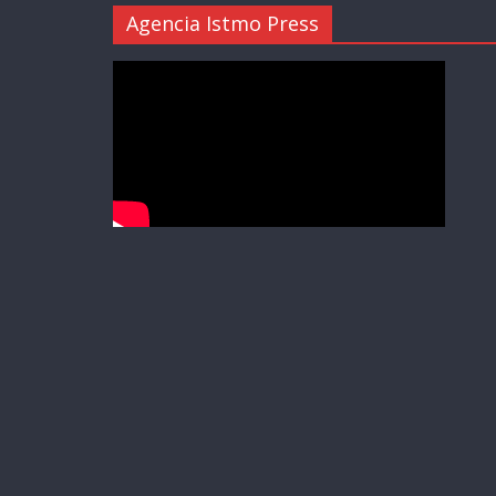
Agencia Istmo Press