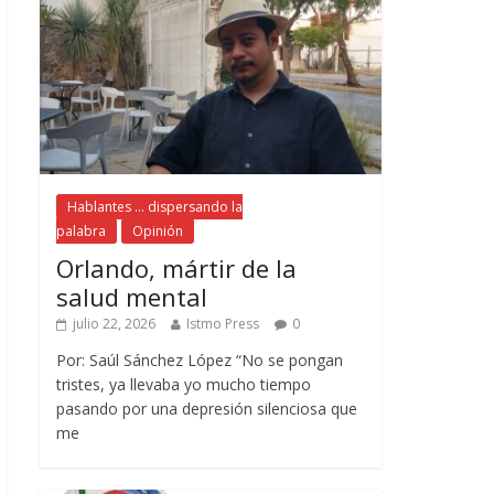
Hablantes ... dispersando la
palabra
Opinión
Orlando, mártir de la
salud mental
julio 22, 2026
Istmo Press
0
Por: Saúl Sánchez López “No se pongan
tristes, ya llevaba yo mucho tiempo
pasando por una depresión silenciosa que
me