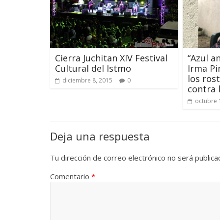
Cierra Juchitan XIV Festival
“Azul a
Cultural del Istmo
Irma P
los rost
diciembre 8, 2015
0
contra 
octubre 
Deja una respuesta
Tu dirección de correo electrónico no será publica
Comentario
*