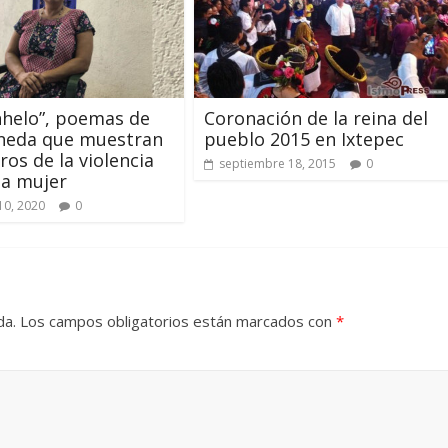
nhelo”, poemas de
Coronación de la reina del
ineda que muestran
pueblo 2015 en Ixtepec
ros de la violencia
septiembre 18, 2015
0
la mujer
10, 2020
0
da.
Los campos obligatorios están marcados con
*