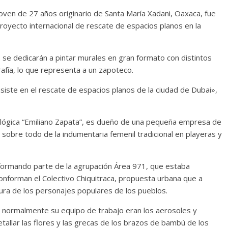
joven de 27 años originario de Santa María Xadani, Oaxaca, fue
royecto internacional de rescate de espacios planos en la
 se dedicarán a pintar murales en gran formato con distintos
afía, lo que representa a un zapoteco.
nsiste en el rescate de espacios planos de la ciudad de Dubai»,
ológica “Emiliano Zapata”, es dueño de una pequeña empresa de
 sobre todo de la indumentaria femenil tradicional en playeras y
 formando parte de la agrupación Área 971, que estaba
conforman el Colectivo Chiquitraca, propuesta urbana que a
tura de los personajes populares de los pueblos.
s normalmente su equipo de trabajo eran los aerosoles y
allar las flores y las grecas de los brazos de bambú de los