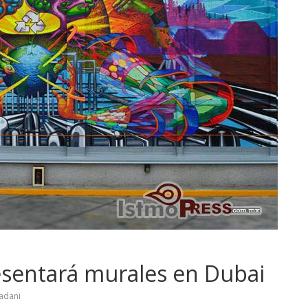
esentará murales en Dubai
adani