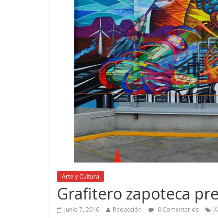
Arte y Cultura
Grafitero zapoteca pr
junio 7, 2016
Redacción
0 Comentarios
X