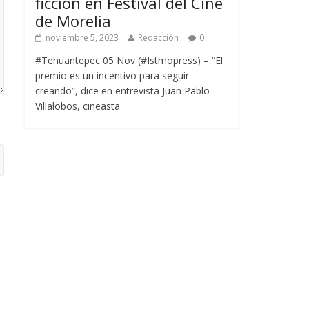
ficción en Festival del Cine
de Morelia
noviembre 5, 2023
Redacción
0
#Tehuantepec 05 Nov (#Istmopress) – “El
premio es un incentivo para seguir
creando”, dice en entrevista Juan Pablo
Villalobos, cineasta