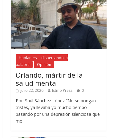
Hablantes ... dispersando la
palabra
Opinión
Orlando, mártir de la
salud mental
julio 22, 2026
Istmo Press
0
Por: Saúl Sánchez López “No se pongan
tristes, ya llevaba yo mucho tiempo
pasando por una depresión silenciosa que
me