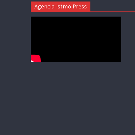
Agencia Istmo Press