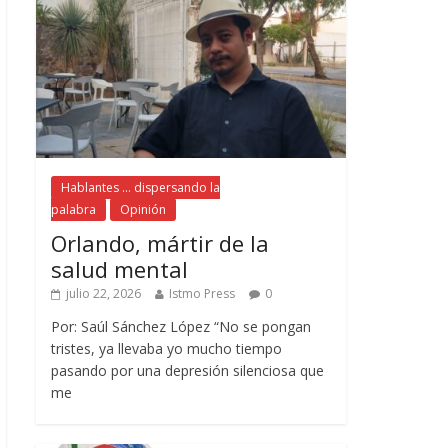
Hablantes ... dispersando la
palabra
Opinión
Orlando, mártir de la
salud mental
julio 22, 2026
Istmo Press
0
Por: Saúl Sánchez López “No se pongan
tristes, ya llevaba yo mucho tiempo
pasando por una depresión silenciosa que
me