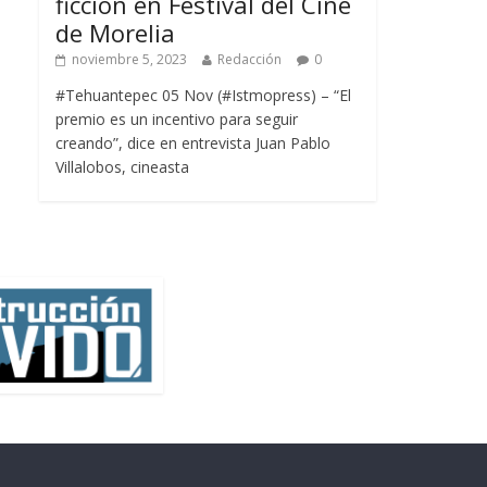
ficción en Festival del Cine
de Morelia
noviembre 5, 2023
Redacción
0
#Tehuantepec 05 Nov (#Istmopress) – “El
premio es un incentivo para seguir
creando”, dice en entrevista Juan Pablo
Villalobos, cineasta