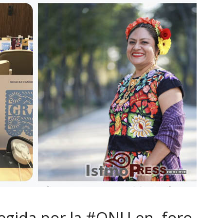
legida por la #ONU en foro