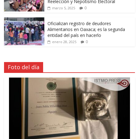
Reelección y Nepotismo Electoral
0
marzo 5, 2025
Oficializan registro de deudores
Alimentarios en Oaxaca; es la segunda
entidad del país en hacerlo
0
enero 28, 2025
Foto del día