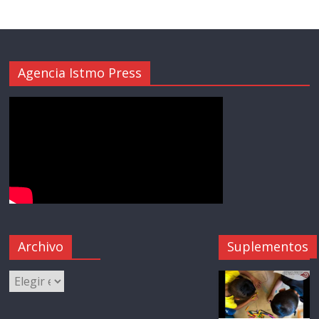
Agencia Istmo Press
Archivo
Suplementos