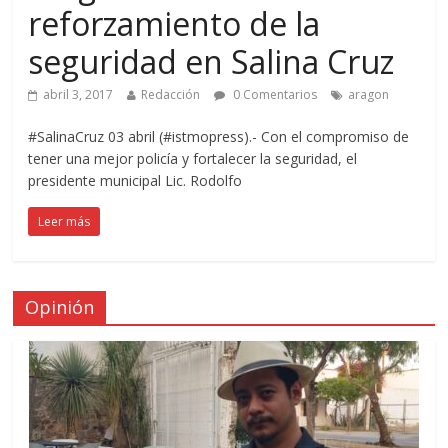
reforzamiento de la
seguridad en Salina Cruz
abril 3, 2017
Redacción
0 Comentarios
aragon
#SalinaCruz 03 abril (#istmopress).- Con el compromiso de
tener una mejor policía y fortalecer la seguridad, el
presidente municipal Lic. Rodolfo
Leer más
Opinión