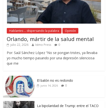
Hablantes ... dispersando la palabra
Opinión
Orlando, mártir de la salud mental
julio 22, 2026
Istmo Press
0
Por: Saúl Sánchez López “No se pongan tristes, ya llevaba
yo mucho tiempo pasando por una depresión silenciosa
que me
El balón no es redondo
0
junio 14, 2026
La bipolaridad de Trump: entre el TACO