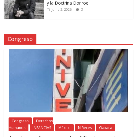
y la Doctrina Donroe
0
junio 2, 2026
Congreso
Congreso
Derechos
Humanos
INFANCIAS
México
Niñeces
Oaxaca