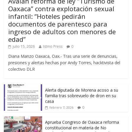
Avalan reforma de ley “Turismo de
Oaxaca” contra explotación sexual
infantil: “Hoteles pedirán
documentos de parentesco para
ingreso de adultos con menores de
edad”
julio 15, 2026
Istmo Press
0
Diana Manzo Oaxaca, Oax.- Tras una serie de denuncias,
presiones y alertas hechas por Andy Torres, hacktivista del
colectivo DLR
Alerta diputada de Morena acoso a su
familia tras sobrevuelo de dron en su
casa
0
febrero 7, 2026
Aprueba Congreso de Oaxaca reforma
constitucional en materia de No