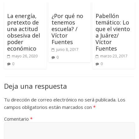
La energía,
¿Por qué no
Pabellón
pretexto de
tenemos
temático: Lo
una actitud
escuela? /
que el viento
obsesiva del
Víctor
a Juárez/
poder
Fuentes
Víctor
económico
Fuentes
junio 8, 2017
mayo 26, 2020
marzo 23, 2017
0
0
0
Deja una respuesta
Tu dirección de correo electrónico no será publicada.
Los
campos obligatorios están marcados con
*
Comentario
*