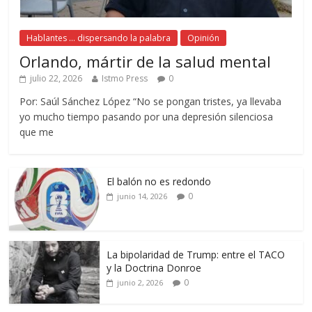
Hablantes ... dispersando la palabra
Opinión
Orlando, mártir de la salud mental
julio 22, 2026
Istmo Press
0
Por: Saúl Sánchez López “No se pongan tristes, ya llevaba
yo mucho tiempo pasando por una depresión silenciosa
que me
El balón no es redondo
0
junio 14, 2026
La bipolaridad de Trump: entre el TACO
y la Doctrina Donroe
0
junio 2, 2026