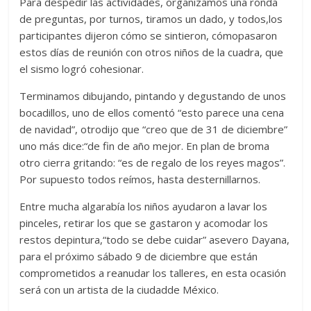
Para despedir las actividades, organizamos una ronda
de preguntas, por turnos, tiramos un dado, y todos,los
participantes dijeron cómo se sintieron, cómopasaron
estos días de reunión con otros niños de la cuadra, que
el sismo logró cohesionar.
Terminamos dibujando, pintando y degustando de unos
bocadillos, uno de ellos comentó “esto parece una cena
de navidad”, otrodijo que “creo que de 31 de diciembre”
uno más dice:“de fin de año mejor. En plan de broma
otro cierra gritando: “es de regalo de los reyes magos”.
Por supuesto todos reímos, hasta desternillarnos.
Entre mucha algarabía los niños ayudaron a lavar los
pinceles, retirar los que se gastaron y acomodar los
restos depintura,“todo se debe cuidar” asevero Dayana,
para el próximo sábado 9 de diciembre que están
comprometidos a reanudar los talleres, en esta ocasión
será con un artista de la ciudadde México.