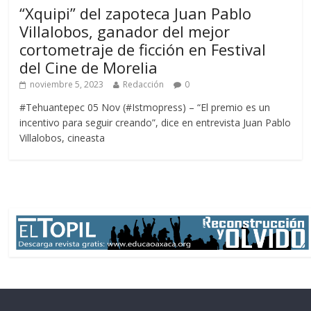
“Xquipi” del zapoteca Juan Pablo
Villalobos, ganador del mejor
cortometraje de ficción en Festival
del Cine de Morelia
noviembre 5, 2023
Redacción
0
#Tehuantepec 05 Nov (#Istmopress) – “El premio es un
incentivo para seguir creando”, dice en entrevista Juan Pablo
Villalobos, cineasta