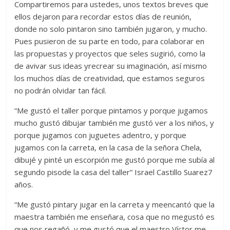
Compartiremos para ustedes, unos textos breves que
ellos dejaron para recordar estos días de reunión,
donde no solo pintaron sino también jugaron, y mucho.
Pues pusieron de su parte en todo, para colaborar en
las propuestas y proyectos que seles sugirió, como la
de avivar sus ideas yrecrear su imaginación, así mismo
los muchos días de creatividad, que estamos seguros
no podrán olvidar tan fácil.
“Me gustó el taller porque pintamos y porque jugamos
mucho gustó dibujar también me gustó ver a los niños, y
porque jugamos con juguetes adentro, y porque
jugamos con la carreta, en la casa de la señora Chela,
dibujé y pinté un escorpión me gustó porque me subía al
segundo pisode la casa del taller” Israel Castillo Suarez7
años.
“Me gustó pintary jugar en la carreta y meencantó que la
maestra también me enseñara, cosa que no megustó es
que nos regañó, y me gustó que el maestro Víctor me