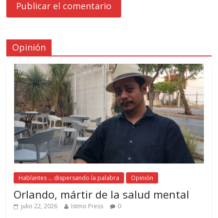
Opinión
Hablantes ... dispersando la palabra
Opinión
Orlando, mártir de la salud mental
julio 22, 2026
Istmo Press
0