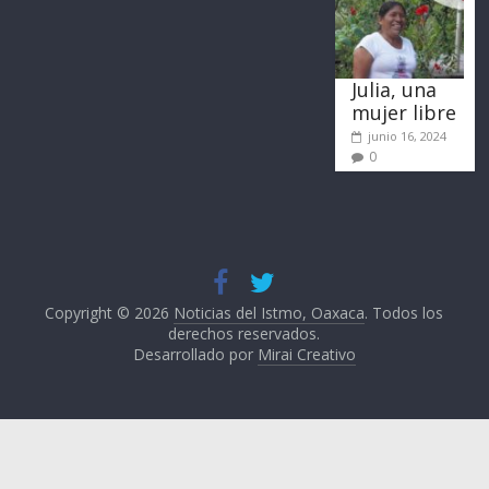
Julia, una
mujer libre
junio 16, 2024
0
Copyright © 2026
Noticias del Istmo, Oaxaca
. Todos los
derechos reservados.
Desarrollado por
Mirai Creativo