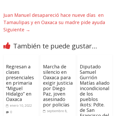
Juan Manuel desapareció hace nueve días en
Tamaulipas y en Oaxaca su madre pide ayuda
Siguiente →
También te puede gustar...
Regresan a
Marcha de
Diputado
clases
silencio en
Samuel
presenciales
Oaxaca para
Gurrión
en primaria
exigir justicia
Matías aliado
“Miguel
por Diego
incondicional
Hidalgo” en
Paz, joven
de los
Oaxaca
asesinado
pueblos
por policías
ikots: Pdte.
enero 10, 2022
de San
septiembre 8,
0
Francisco del