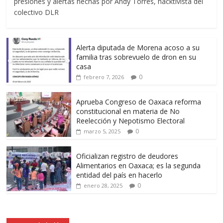
presiones y alertas hechas por Andy Torres, hacktivista del
colectivo DLR
Alerta diputada de Morena acoso a su
familia tras sobrevuelo de dron en su
casa
0
febrero 7, 2026
Aprueba Congreso de Oaxaca reforma
constitucional en materia de No
Reelección y Nepotismo Electoral
0
marzo 5, 2025
Oficializan registro de deudores
Alimentarios en Oaxaca; es la segunda
entidad del país en hacerlo
0
enero 28, 2025