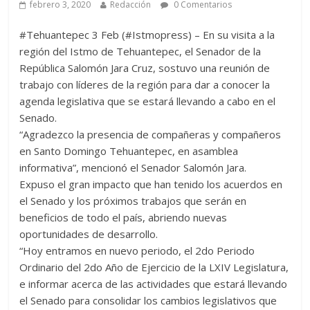
febrero 3, 2020
Redacción
0 Comentarios
#Tehuantepec 3 Feb (#Istmopress) – En su visita a la
región del Istmo de Tehuantepec, el Senador de la
República Salomón Jara Cruz, sostuvo una reunión de
trabajo con líderes de la región para dar a conocer la
agenda legislativa que se estará llevando a cabo en el
Senado.
“Agradezco la presencia de compañeras y compañeros
en Santo Domingo Tehuantepec, en asamblea
informativa”, mencionó el Senador Salomón Jara.
Expuso el gran impacto que han tenido los acuerdos en
el Senado y los próximos trabajos que serán en
beneficios de todo el país, abriendo nuevas
oportunidades de desarrollo.
“Hoy entramos en nuevo periodo, el 2do Periodo
Ordinario del 2do Año de Ejercicio de la LXIV Legislatura,
e informar acerca de las actividades que estará llevando
el Senado para consolidar los cambios legislativos que