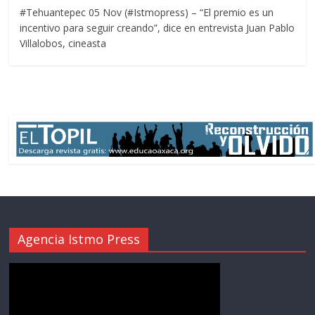
#Tehuantepec 05 Nov (#Istmopress) – “El premio es un
incentivo para seguir creando”, dice en entrevista Juan Pablo
Villalobos, cineasta
Agencia Istmo Press