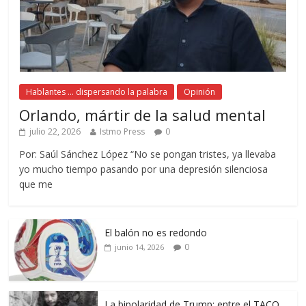
Hablantes ... dispersando la palabra
Opinión
Orlando, mártir de la salud mental
julio 22, 2026
Istmo Press
0
Por: Saúl Sánchez López “No se pongan tristes, ya llevaba
yo mucho tiempo pasando por una depresión silenciosa
que me
El balón no es redondo
0
junio 14, 2026
La bipolaridad de Trump: entre el TACO