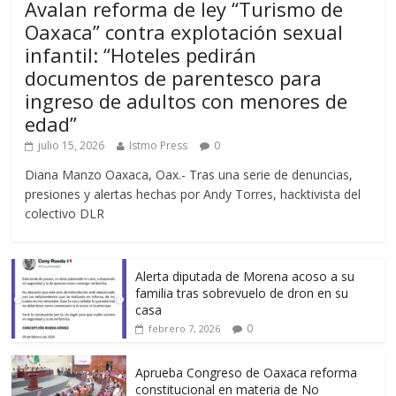
Avalan reforma de ley “Turismo de
Oaxaca” contra explotación sexual
infantil: “Hoteles pedirán
documentos de parentesco para
ingreso de adultos con menores de
edad”
julio 15, 2026
Istmo Press
0
Diana Manzo Oaxaca, Oax.- Tras una serie de denuncias,
presiones y alertas hechas por Andy Torres, hacktivista del
colectivo DLR
Alerta diputada de Morena acoso a su
familia tras sobrevuelo de dron en su
casa
0
febrero 7, 2026
Aprueba Congreso de Oaxaca reforma
constitucional en materia de No