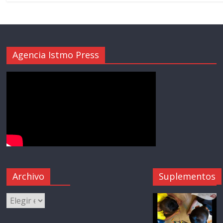
Agencia Istmo Press
Archivo
Suplementos