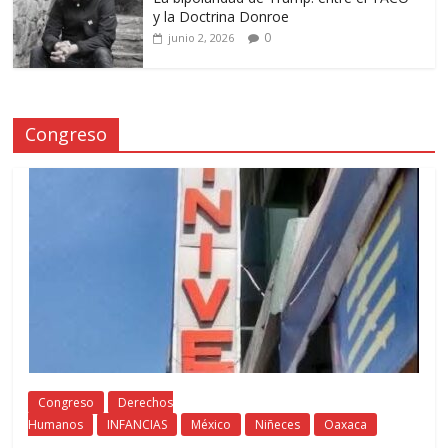
y la Doctrina Donroe
0
junio 2, 2026
Congreso
Congreso
Derechos
Humanos
INFANCIAS
México
Niñeces
Oaxaca