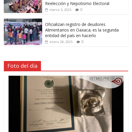
Reelección y Nepotismo Electoral
0
marzo 5, 2025
Oficializan registro de deudores
Alimentarios en Oaxaca; es la segunda
entidad del país en hacerlo
0
enero 28, 2025
Foto del día