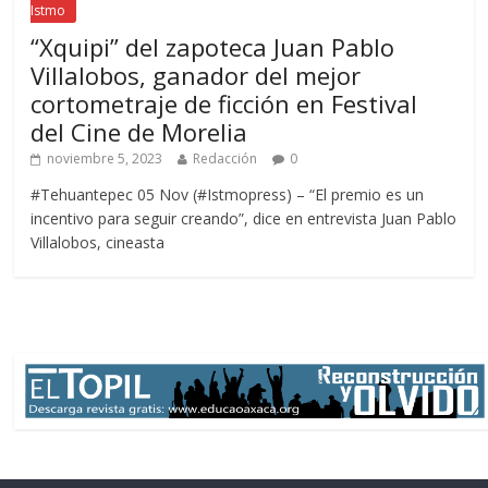
Istmo
“Xquipi” del zapoteca Juan Pablo
Villalobos, ganador del mejor
cortometraje de ficción en Festival
del Cine de Morelia
noviembre 5, 2023
Redacción
0
#Tehuantepec 05 Nov (#Istmopress) – “El premio es un
incentivo para seguir creando”, dice en entrevista Juan Pablo
Villalobos, cineasta