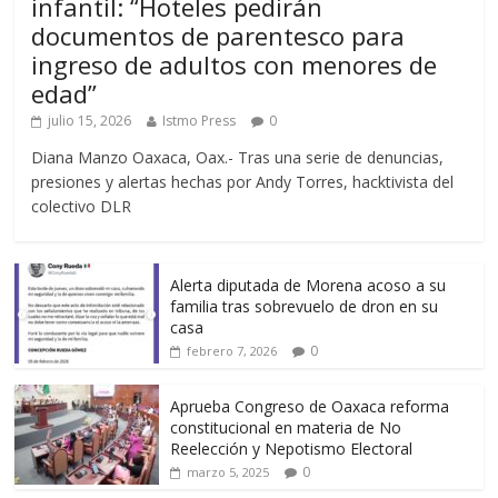
infantil: “Hoteles pedirán
documentos de parentesco para
ingreso de adultos con menores de
edad”
julio 15, 2026
Istmo Press
0
Diana Manzo Oaxaca, Oax.- Tras una serie de denuncias,
presiones y alertas hechas por Andy Torres, hacktivista del
colectivo DLR
Alerta diputada de Morena acoso a su
familia tras sobrevuelo de dron en su
casa
0
febrero 7, 2026
Aprueba Congreso de Oaxaca reforma
constitucional en materia de No
Reelección y Nepotismo Electoral
0
marzo 5, 2025