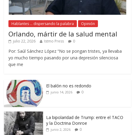
Hablantes ... dispersando la palabra
Opinión
Orlando, mártir de la salud mental
julio 22, 2026
Istmo Press
0
Por: Saúl Sánchez López “No se pongan tristes, ya llevaba
yo mucho tiempo pasando por una depresión silenciosa
que me
El balón no es redondo
0
junio 14, 2026
La bipolaridad de Trump: entre el TACO
y la Doctrina Donroe
0
junio 2, 2026