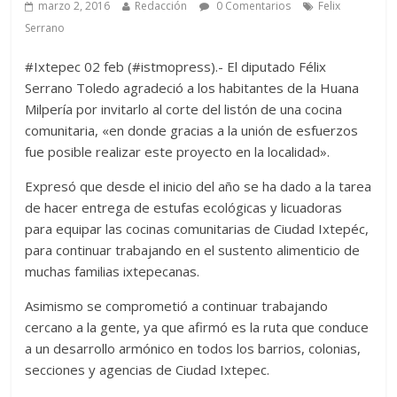
marzo 2, 2016
Redacción
0 Comentarios
Felix
Serrano
#Ixtepec 02 feb (#istmopress).- El diputado Félix
Serrano Toledo agradeció a los habitantes de la Huana
Milpería por invitarlo al corte del listón de una cocina
comunitaria, «en donde gracias a la unión de esfuerzos
fue posible realizar este proyecto en la localidad».
Expresó que desde el inicio del año se ha dado a la tarea
de hacer entrega de estufas ecológicas y licuadoras
para equipar las cocinas comunitarias de Ciudad Ixtepéc,
para continuar trabajando en el sustento alimenticio de
muchas familias ixtepecanas.
Asimismo se comprometió a continuar trabajando
cercano a la gente, ya que afirmó es la ruta que conduce
a un desarrollo armónico en todos los barrios, colonias,
secciones y agencias de Ciudad Ixtepec.