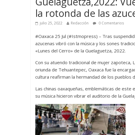
Guelaguetza,2022: Vue
la rotonda de las azu
julio 25, 2022
Redacción
0 Comentarios
#Oaxaca 25 Jul (#Istmopress) – Tras suspendida
azucenas vibró con la música y los sones tradici
«Lunes del Cerro» de la Guelaguetza, 2022.
Con su atuendo tradicional de mujer zapoteca, 
oriunda de Tehuantepec, Oaxaca fue la encargad
cultura reafirman la hermandad de los pueblos 
Las chinas oaxaqueñas, emblemáticas de este es
su música hicieron vibrar el auditorio de la Guel