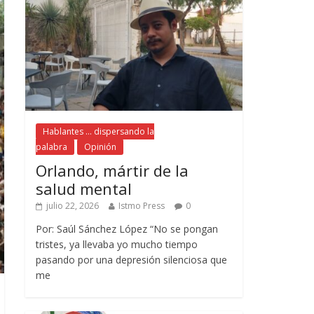
Hablantes ... dispersando la
palabra
Opinión
Orlando, mártir de la
salud mental
julio 22, 2026
Istmo Press
0
Por: Saúl Sánchez López “No se pongan
tristes, ya llevaba yo mucho tiempo
pasando por una depresión silenciosa que
me