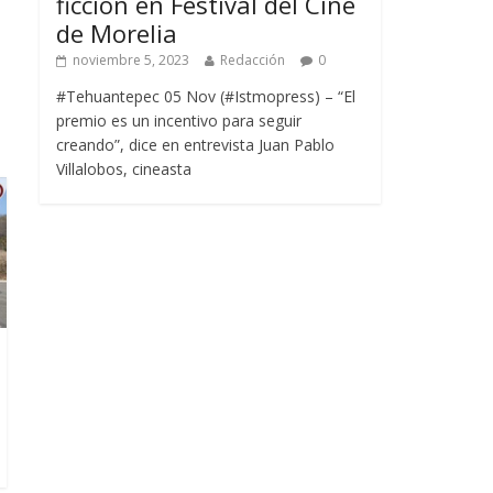
ficción en Festival del Cine
de Morelia
noviembre 5, 2023
Redacción
0
#Tehuantepec 05 Nov (#Istmopress) – “El
premio es un incentivo para seguir
creando”, dice en entrevista Juan Pablo
Villalobos, cineasta