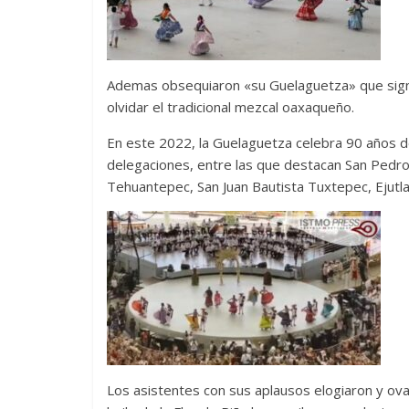
Ademas obsequiaron «su Guelaguetza» que signi
olvidar el tradicional mezcal oaxaqueño.
En este 2022, la Guelaguetza celebra 90 años de 
delegaciones, entre las que destacan San Pedro C
Tehuantepec, San Juan Bautista Tuxtepec, Ejutla 
Los asistentes con sus aplausos elogiaron y ova