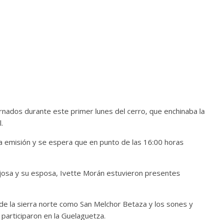
rnados durante este primer lunes del cerro, que enchinaba la
.
ra emisión y se espera que en punto de las 16:00 horas
josa y su esposa, Ivette Morán estuvieron presentes
e la sierra norte como San Melchor Betaza y los sones y
 participaron en la Guelaguetza.