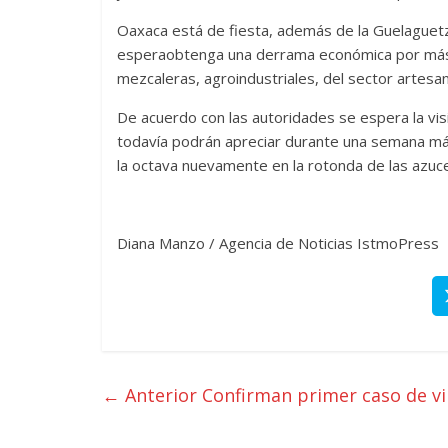
Oaxaca está de fiesta, además de la Guelaguetz
esperaobtenga una derrama económica por más 
mezcaleras, agroindustriales, del sector artesa
De acuerdo con las autoridades se espera la visi
todavía podrán apreciar durante una semana más 
la octava nuevamente en la rotonda de las azuc
Diana Manzo / Agencia de Noticias IstmoPress
← Anterior
Confirman primer caso de vir