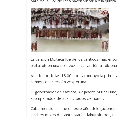
baile de la Flor de Piña hacen vibrar a cualquiera.
La canción Mixteca fue de los cánticos más ento
piel al oír en una sola voz esta canción tradicional
Alrededor de las 13:00 horas concluyó la prime
comience la versión vespertina.
El gobernador de Oaxaca, Alejandro Murat Hino
acompañados de sus invitados de honor.
Cabe mencionar que en este año, delegaciones d
jarabes mixes de Santa María Tlahuitoltepec, no