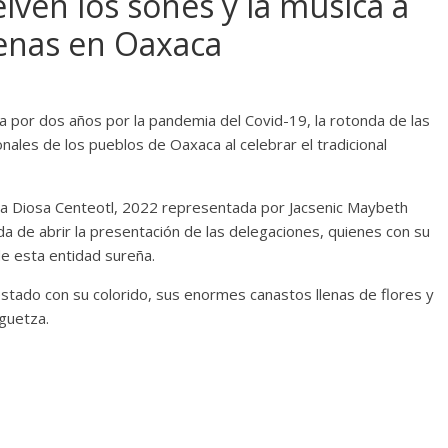
lven los sones y la música a
cenas en Oaxaca
 por dos años por la pandemia del Covid-19, la rotonda de las
onales de los pueblos de Oaxaca al celebrar el tradicional
La Diosa Centeotl, 2022 representada por Jacsenic Maybeth
a de abrir la presentación de las delegaciones, quienes con su
de esta entidad sureña.
tado con su colorido, sus enormes canastos llenas de flores y
aguetza.