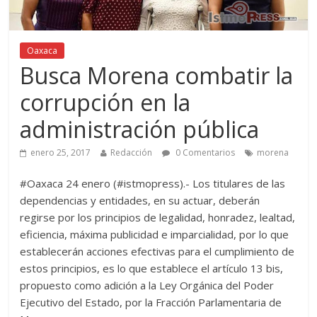
Oaxaca
Busca Morena combatir la
corrupción en la
administración pública
enero 25, 2017
Redacción
0 Comentarios
morena
#Oaxaca 24 enero (#istmopress).- Los titulares de las
dependencias y entidades, en su actuar, deberán
regirse por los principios de legalidad, honradez, lealtad,
eficiencia, máxima publicidad e imparcialidad, por lo que
establecerán acciones efectivas para el cumplimiento de
estos principios, es l
o que establece el artículo 13 bis,
propuesto como adición a la Ley Orgánica del Poder
Ejecutivo del Estado, por la Fracción Parlamentaria de