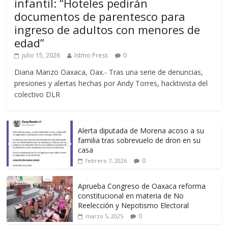
infantil: “Hoteles pedirán
documentos de parentesco para
ingreso de adultos con menores de
edad”
julio 15, 2026
Istmo Press
0
Diana Manzo Oaxaca, Oax.- Tras una serie de denuncias,
presiones y alertas hechas por Andy Torres, hacktivista del
colectivo DLR
Alerta diputada de Morena acoso a su
familia tras sobrevuelo de dron en su
casa
0
febrero 7, 2026
Aprueba Congreso de Oaxaca reforma
constitucional en materia de No
Reelección y Nepotismo Electoral
0
marzo 5, 2025