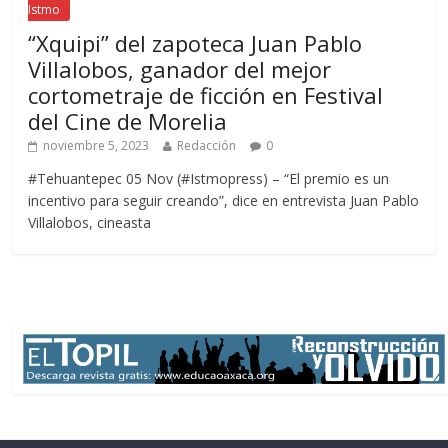
Istmo
“Xquipi” del zapoteca Juan Pablo
Villalobos, ganador del mejor
cortometraje de ficción en Festival
del Cine de Morelia
noviembre 5, 2023
Redacción
0
#Tehuantepec 05 Nov (#Istmopress) – “El premio es un
incentivo para seguir creando”, dice en entrevista Juan Pablo
Villalobos, cineasta