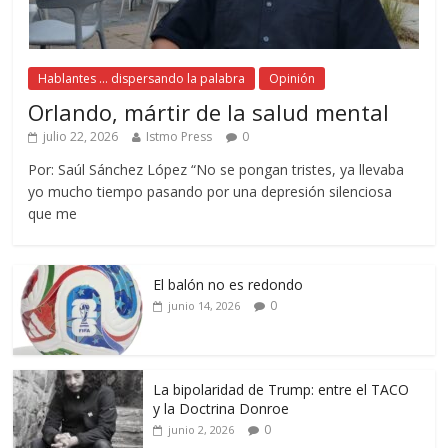
Hablantes ... dispersando la palabra
Opinión
Orlando, mártir de la salud mental
julio 22, 2026
Istmo Press
0
Por: Saúl Sánchez López “No se pongan tristes, ya llevaba
yo mucho tiempo pasando por una depresión silenciosa
que me
El balón no es redondo
0
junio 14, 2026
La bipolaridad de Trump: entre el TACO
y la Doctrina Donroe
0
junio 2, 2026