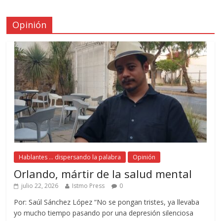
Opinión
Hablantes ... dispersando la palabra
Opinión
Orlando, mártir de la salud mental
julio 22, 2026
Istmo Press
0
Por: Saúl Sánchez López “No se pongan tristes, ya llevaba
yo mucho tiempo pasando por una depresión silenciosa