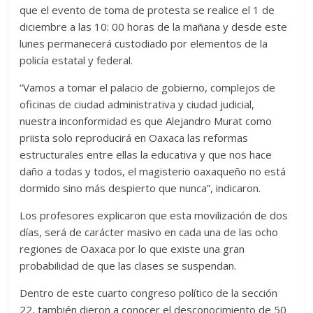
que el evento de toma de protesta se realice el 1 de
diciembre a las 10: 00 horas de la mañana y desde este
lunes permanecerá custodiado por elementos de la
policía estatal y federal.
“Vamos a tomar el palacio de gobierno, complejos de
oficinas de ciudad administrativa y ciudad judicial,
nuestra inconformidad es que Alejandro Murat como
priista solo reproducirá en Oaxaca las reformas
estructurales entre ellas la educativa y que nos hace
daño a todas y todos, el magisterio oaxaqueño no está
dormido sino más despierto que nunca”, indicaron.
Los profesores explicaron que esta movilización de dos
días, será de carácter masivo en cada una de las ocho
regiones de Oaxaca por lo que existe una gran
probabilidad de que las clases se suspendan.
Dentro de este cuarto congreso político de la sección
22, también dieron a conocer el desconocimiento de 50