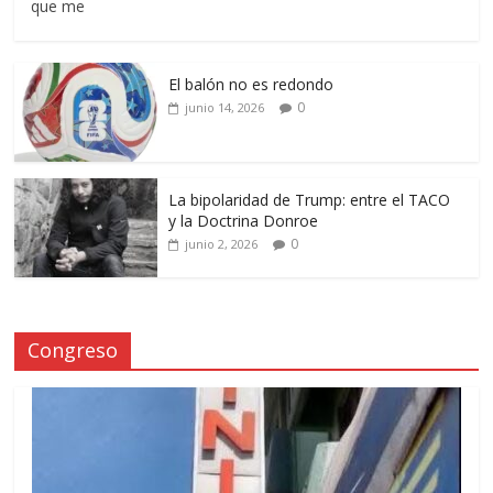
que me
El balón no es redondo
0
junio 14, 2026
La bipolaridad de Trump: entre el TACO
y la Doctrina Donroe
0
junio 2, 2026
Congreso