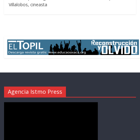
Villalobos, cineasta
Agencia Istmo Press