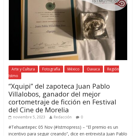
Arte y Cultura
Fotografía
México
Oaxaca
Región
Istmo
“Xquipi” del zapoteca Juan Pablo
Villalobos, ganador del mejor
cortometraje de ficción en Festival
del Cine de Morelia
noviembre 5, 2023
Redacción
0
#Tehuantepec 05 Nov (#Istmopress) – “El premio es un
incentivo para seguir creando”, dice en entrevista Juan Pablo