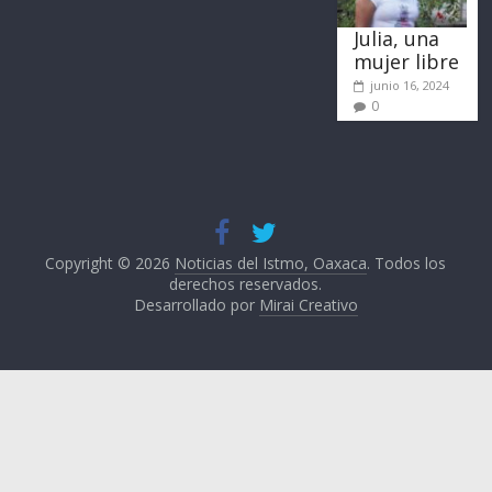
Julia, una
mujer libre
junio 16, 2024
0
Copyright © 2026
Noticias del Istmo, Oaxaca
. Todos los
derechos reservados.
Desarrollado por
Mirai Creativo