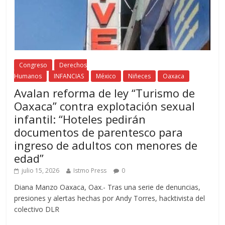
Congreso
Derechos
Humanos
INFANCIAS
México
Niñeces
Oaxaca
Avalan reforma de ley “Turismo de
Oaxaca” contra explotación sexual
infantil: “Hoteles pedirán
documentos de parentesco para
ingreso de adultos con menores de
edad”
julio 15, 2026
Istmo Press
0
Diana Manzo Oaxaca, Oax.- Tras una serie de denuncias,
presiones y alertas hechas por Andy Torres, hacktivista del
colectivo DLR