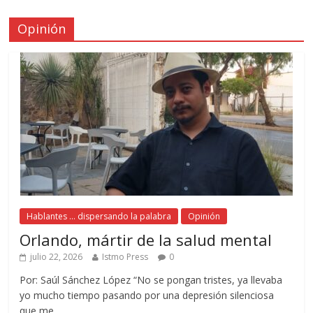
Opinión
Hablantes ... dispersando la palabra
Opinión
Orlando, mártir de la salud mental
julio 22, 2026
Istmo Press
0
Por: Saúl Sánchez López “No se pongan tristes, ya llevaba
yo mucho tiempo pasando por una depresión silenciosa
que me