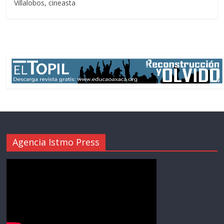
Villalobos, cineasta
Agencia Istmo Press