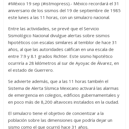
#México 19 sep (#istmopress).- México recordará el 31
aniversario de los sismos del 19 de septiembre de 1985
este lunes a las 11 horas, con un simulacro nacional.
Entre las actividades, se prevé que el Servicio
Sismológico Nacional divulgue alertas sobre sismos
hipotéticos con escalas similares al temblor de hace 31
años, al que las autoridades califican en una escala de
entre 7.9 y 8.1 grados Richter. Este sismo hipotético
ocurriría a 28 kilómetros al sur de Ayoyac de Álvarez, en
el estado de Guerrero.
Se advierte además, que a las 11 horas también el
Sistema de Alerta Sísmica Mexicano activará las alarmas
de emergencia en colegios, edificios gubernamentales y
en poco más de 8,200 altavoces instalados en la ciudad.
El simulacro tiene el objetivo de concientizar a la
población sobre las dimensiones que podría dejar un
sismo como el que ocurrió hace 31 años.