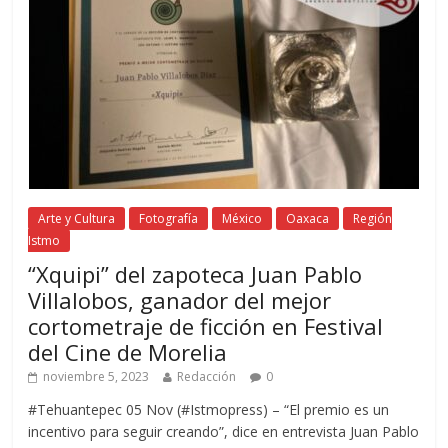
Arte y Cultura
Fotografía
México
Oaxaca
Región
Istmo
“Xquipi” del zapoteca Juan Pablo
Villalobos, ganador del mejor
cortometraje de ficción en Festival
del Cine de Morelia
noviembre 5, 2023
Redacción
0
#Tehuantepec 05 Nov (#Istmopress) – “El premio es un
incentivo para seguir creando”, dice en entrevista Juan Pablo