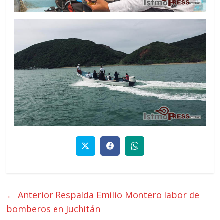
← Anterior
Respalda Emilio Montero labor de
bomberos en Juchitán