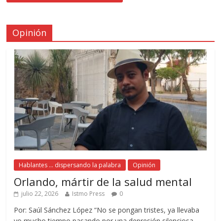
Opinión
Hablantes ... dispersando la palabra
Opinión
Orlando, mártir de la salud mental
julio 22, 2026
Istmo Press
0
Por: Saúl Sánchez López “No se pongan tristes, ya llevaba
yo mucho tiempo pasando por una depresión silenciosa