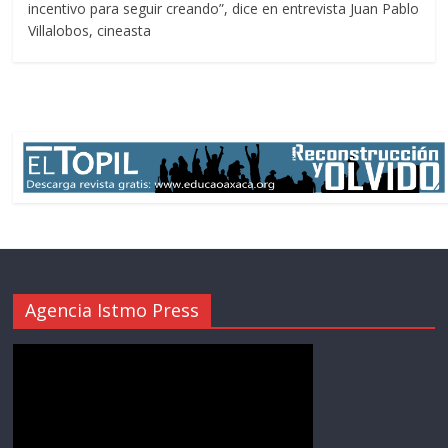
incentivo para seguir creando”, dice en entrevista Juan Pablo
Villalobos, cineasta
Agencia Istmo Press