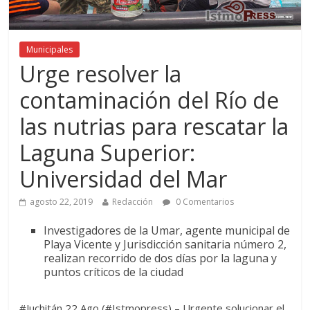
Municipales
Urge resolver la
contaminación del Río de
las nutrias para rescatar la
Laguna Superior:
Universidad del Mar
agosto 22, 2019
Redacción
0 Comentarios
Investigadores de la Umar, agente municipal de
Playa Vicente y Jurisdicción sanitaria número 2,
realizan recorrido de dos días por la laguna y
puntos críticos de la ciudad
#Juchitán 22 Ago (#Istmopress) – Urgente solucionar el