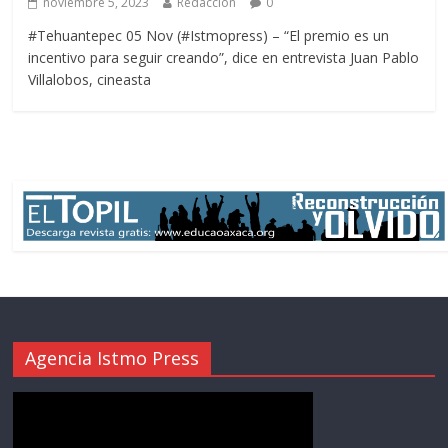
noviembre 5, 2023
Redacción
0
#Tehuantepec 05 Nov (#Istmopress) – “El premio es un
incentivo para seguir creando”, dice en entrevista Juan Pablo
Villalobos, cineasta
Agencia Istmo Press