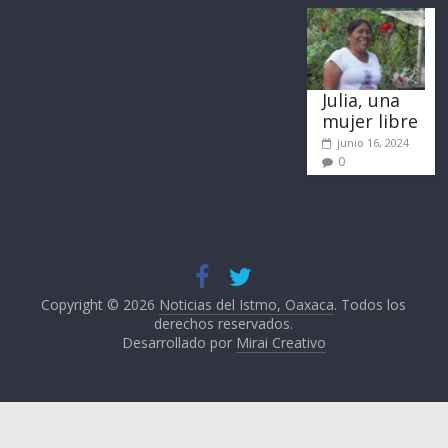
Julia, una
mujer libre
junio 16, 2024
0
Copyright © 2026
Noticias del Istmo, Oaxaca
. Todos los
derechos reservados.
Desarrollado por
Mirai Creativo