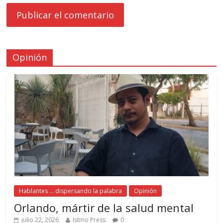
Opinión
Hablantes ... dispersando la palabra
Opinión
Orlando, mártir de la salud mental
julio 22, 2026
Istmo Press
0