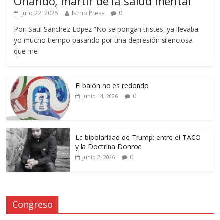
Orlando, mártir de la salud mental
julio 22, 2026
Istmo Press
0
Por: Saúl Sánchez López “No se pongan tristes, ya llevaba
yo mucho tiempo pasando por una depresión silenciosa
que me
El balón no es redondo
0
junio 14, 2026
La bipolaridad de Trump: entre el TACO
y la Doctrina Donroe
0
junio 2, 2026
Congreso