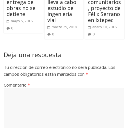
entrega de
lleva a cabo
comunitarios
obras no se
estudio de
, proyecto de
detiene
ingeniería
Félix Serrano
vial
en Ixtepec
mayo 5, 2018
marzo 25, 2019
enero 10, 2018
0
0
0
Deja una respuesta
Tu dirección de correo electrónico no será publicada.
Los
campos obligatorios están marcados con
*
Comentario
*