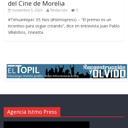
del Cine de Morelia
noviembre 5, 2023
Redacción
0
#Tehuantepec 05 Nov (#Istmopress) – “El premio es un
incentivo para seguir creando”, dice en entrevista Juan Pablo
Villalobos, cineasta
Agencia Istmo Press