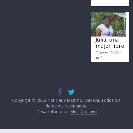
Julia, una
mujer libre
junio 16, 2024
0
Copyright © 2026
Noticias del Istmo, Oaxaca
. Todos los
derechos reservados.
Desarrollado por
Mirai Creativo