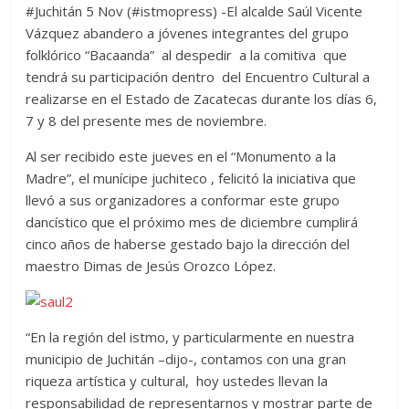
#Juchitán 5 Nov (#istmopress) -El alcalde Saúl Vicente
Vázquez abandero a jóvenes integrantes del grupo
folklórico “Bacaanda” al despedir a la comitiva que
tendrá su participación dentro del Encuentro Cultural a
realizarse en el Estado de Zacatecas durante los días 6,
7 y 8 del presente mes de noviembre.
Al ser recibido este jueves en el “Monumento a la
Madre”, el munícipe juchiteco , felicitó la iniciativa que
llevó a sus organizadores a conformar este grupo
dancístico que el próximo mes de diciembre cumplirá
cinco años de haberse gestado bajo la dirección del
maestro Dimas de Jesús Orozco López.
“En la región del istmo, y particularmente en nuestra
municipio de Juchitán –dijo-, contamos con una gran
riqueza artística y cultural, hoy ustedes llevan la
responsabilidad de representarnos y mostrar parte de