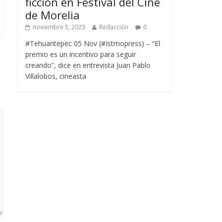
ficción en Festival del Cine
de Morelia
noviembre 5, 2023
Redacción
0
#Tehuantepec 05 Nov (#Istmopress) – “El
premio es un incentivo para seguir
creando”, dice en entrevista Juan Pablo
Villalobos, cineasta