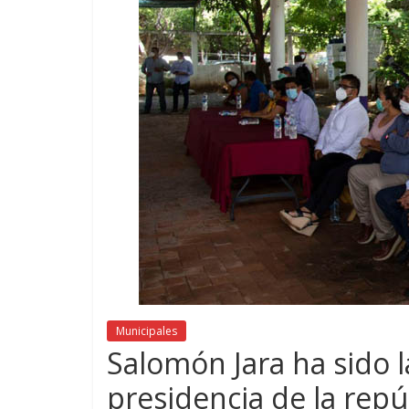
Municipales
Salomón Jara ha sido la
presidencia de la repú