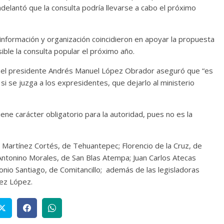
adelantó que la consulta podría llevarse a cabo el próximo
información y organización coincidieron en apoyar la propuesta
sible la consulta popular el próximo año.
 el presidente Andrés Manuel López Obrador aseguró que “es
 si se juzga a los expresidentes, que dejarlo al ministerio
iene carácter obligatorio para la autoridad, pues no es la
ma Martínez Cortés, de Tehuantepec; Florencio de la Cruz, de
Antonino Morales, de San Blas Atempa; Juan Carlos Atecas
tonio Santiago, de Comitancillo; además de las legisladoras
hez López.