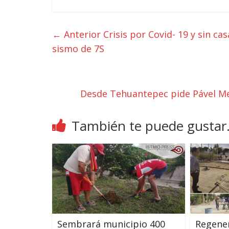
← Anterior
Crisis por Covid- 19 y sin ca
sismo de 7S
Desde Tehuantepec pide Pável Me
También te puede gustar.
Sembrará municipio 400
Regener