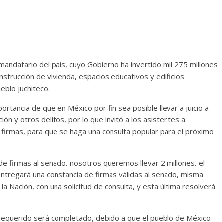
mandatario del país, cuyo Gobierno ha invertido mil 275 millones
onstrucción de vivienda, espacios educativos y edificios
eblo juchiteco.
ortancia de que en México por fin sea posible llevar a juicio a
n y otros delitos, por lo que invitó a los asistentes a
e firmas, para que se haga una consulta popular para el próximo
de firmas al senado, nosotros queremos llevar 2 millones, el
entregará una constancia de firmas válidas al senado, misma
la Nación, con una solicitud de consulta, y esta última resolverá
s requerido será completado, debido a que el pueblo de México