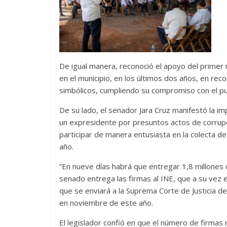
De igual manera, reconoció el apoyo del primer 
en el municipio, en los últimos dos años, en rec
simbólicos, cumpliendo su compromiso con el pu
De su lado, el senador Jara Cruz manifestó la imp
un expresidente por presuntos actos de corrupció
participar de manera entusiasta en la colecta d
año.
“En nueve días habrá que entregar 1,8 millones 
senado entrega las firmas al INE, que a su vez 
que se enviará a la Suprema Corte de Justicia de 
en noviembre de este año.
El legislador confió en que el número de firma