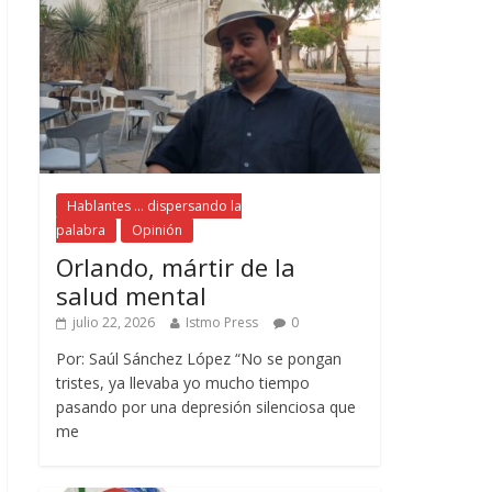
Hablantes ... dispersando la
palabra
Opinión
Orlando, mártir de la
salud mental
julio 22, 2026
Istmo Press
0
Por: Saúl Sánchez López “No se pongan
tristes, ya llevaba yo mucho tiempo
pasando por una depresión silenciosa que
me