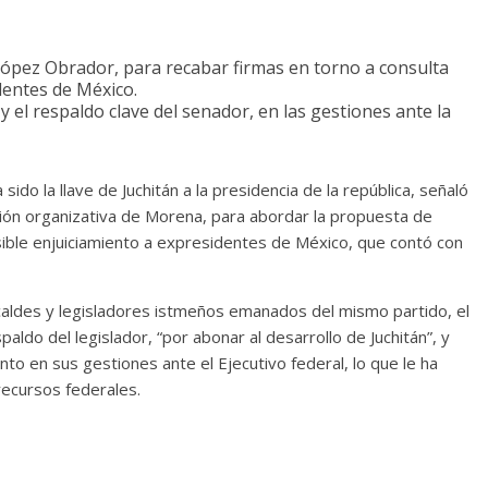
 López Obrador, para recabar firmas en torno a consulta
dentes de México.
el respaldo clave del senador, en las gestiones ante la
ido la llave de Juchitán a la presidencia de la república, señaló
nión organizativa de Morena, para abordar la propuesta de
sible enjuiciamiento a expresidentes de México, que contó con
lcaldes y legisladores istmeños emanados del mismo partido, el
aldo del legislador, “por abonar al desarrollo de Juchitán”, y
o en sus gestiones ante el Ejecutivo federal, lo que le ha
recursos federales.