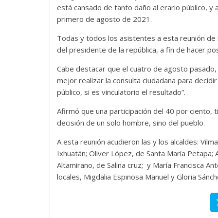
está cansado de tanto daño al erario público, y 
primero de agosto de 2021.
Todas y todos los asistentes a esta reunión de 
del presidente de la república, a fin de hacer po
Cabe destacar que el cuatro de agosto pasado,
mejor realizar la consulta ciudadana para decidir
público, si es vinculatorio el resultado”.
Afirmó que una participación del 40 por ciento, t
decisión de un solo hombre, sino del pueblo.
A esta reunión acudieron las y los alcaldes: Vil
Ixhuatán; Oliver López, de Santa María Petapa; 
Altamirano, de Salina cruz; y María Francisca An
locales, Migdalia Espinosa Manuel y Gloria Sánc