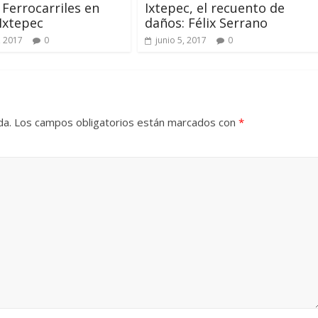
 Ferrocarriles en
Ixtepec, el recuento de
Ixtepec
daños: Félix Serrano
, 2017
0
junio 5, 2017
0
da.
Los campos obligatorios están marcados con
*