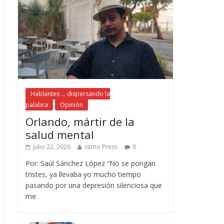
Hablantes ... dispersando la
palabra
Opinión
Orlando, mártir de la
salud mental
julio 22, 2026
Istmo Press
0
Por: Saúl Sánchez López “No se pongan
tristes, ya llevaba yo mucho tiempo
pasando por una depresión silenciosa que
me