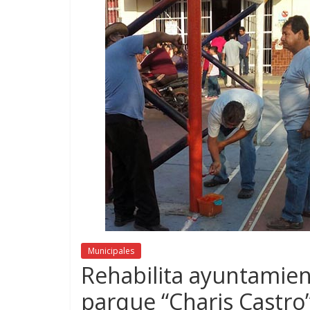
Municipales
Rehabilita ayuntamien
parque “Charis Castro