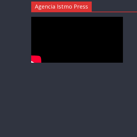
Agencia Istmo Press