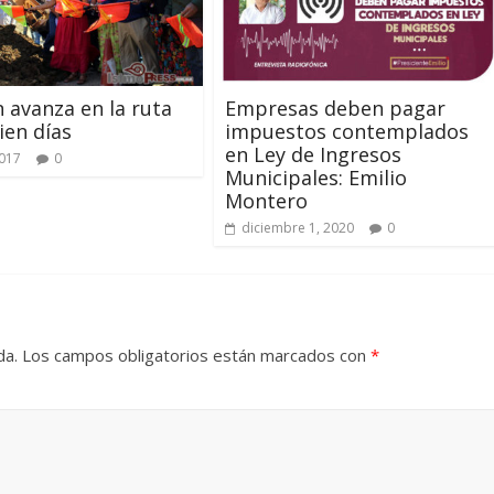
n avanza en la ruta
Empresas deben pagar
ien días
impuestos contemplados
en Ley de Ingresos
2017
0
Municipales: Emilio
Montero
diciembre 1, 2020
0
da.
Los campos obligatorios están marcados con
*