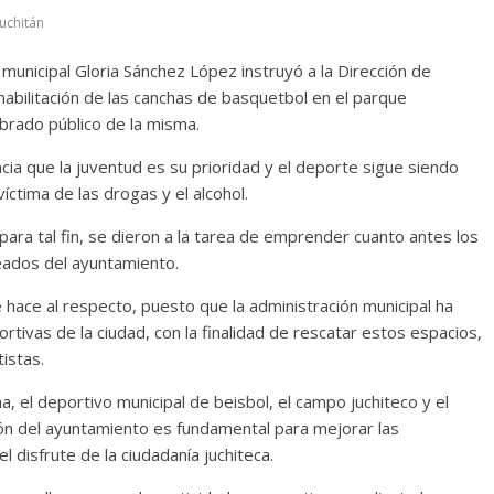
Juchitán
municipal Gloria Sánchez López instruyó a la Dirección de
habilitación de las canchas de basquetbol en el parque
mbrado público de la misma.
ncia que la juventud es su prioridad y el deporte sigue siendo
íctima de las drogas y el alcohol.
ara tal fin, se dieron a la tarea de emprender cuanto antes los
eados del ayuntamiento.
 hace al respecto, puesto que la administración municipal ha
rtivas de la ciudad, con la finalidad de rescatar estos espacios,
istas.
, el deportivo municipal de beisbol, el campo juchiteco y el
ón del ayuntamiento es fundamental para mejorar las
 disfrute de la ciudadanía juchiteca.