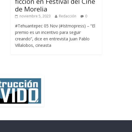
ficción en Festival del Cine
de Morelia
noviembre 5, 2023
Redacción
0
#Tehuantepec 05 Nov (#Istmopress) – “El
premio es un incentivo para seguir
creando”, dice en entrevista Juan Pablo
Villalobos, cineasta