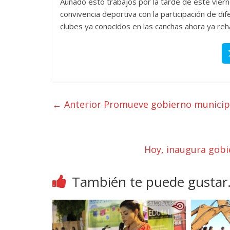
Aunado esto trabajos por la tarde de este viern
convivencia deportiva con la participación de di
clubes ya conocidos en las canchas ahora ya reha
← Anterior
Promueve gobierno municipal
Hoy, inaugura gobie
También te puede gustar.