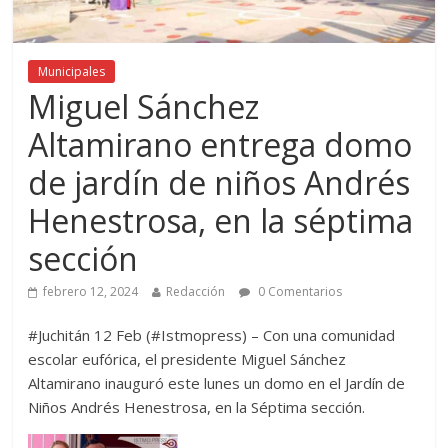
Municipales
Miguel Sánchez
Altamirano entrega domo
de jardín de niños Andrés
Henestrosa, en la séptima
sección
febrero 12, 2024
Redacción
0 Comentarios
#Juchitán 12 Feb (#Istmopress) – Con una comunidad
escolar eufórica, el presidente Miguel Sánchez
Altamirano inauguró este lunes un domo en el Jardín de
Niños Andrés Henestrosa, en la Séptima sección.