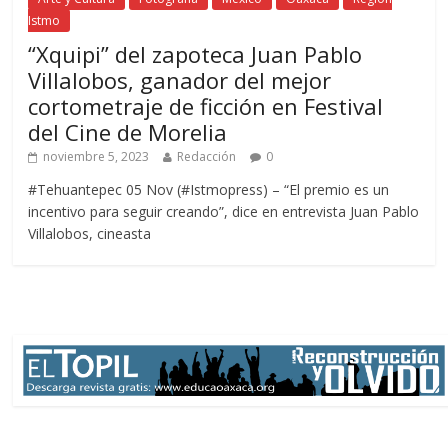
Istmo
“Xquipi” del zapoteca Juan Pablo
Villalobos, ganador del mejor
cortometraje de ficción en Festival
del Cine de Morelia
noviembre 5, 2023
Redacción
0
#Tehuantepec 05 Nov (#Istmopress) – “El premio es un
incentivo para seguir creando”, dice en entrevista Juan Pablo
Villalobos, cineasta