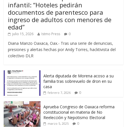
infantil: “Hoteles pedirán
documentos de parentesco para
ingreso de adultos con menores de
edad”
julio 15, 2026
Istmo Press
0
Diana Manzo Oaxaca, Oax.- Tras una serie de denuncias,
presiones y alertas hechas por Andy Torres, hacktivista del
colectivo DLR
Alerta diputada de Morena acoso a su
familia tras sobrevuelo de dron en su
casa
0
febrero 7, 2026
Aprueba Congreso de Oaxaca reforma
constitucional en materia de No
Reelección y Nepotismo Electoral
0
marzo 5, 2025