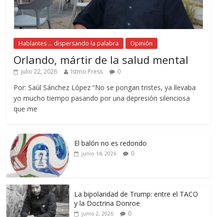
Hablantes ... dispersando la palabra
Opinión
Orlando, mártir de la salud mental
julio 22, 2026
Istmo Press
0
Por: Saúl Sánchez López “No se pongan tristes, ya llevaba
yo mucho tiempo pasando por una depresión silenciosa
que me
El balón no es redondo
0
junio 14, 2026
La bipolaridad de Trump: entre el TACO
y la Doctrina Donroe
0
junio 2, 2026