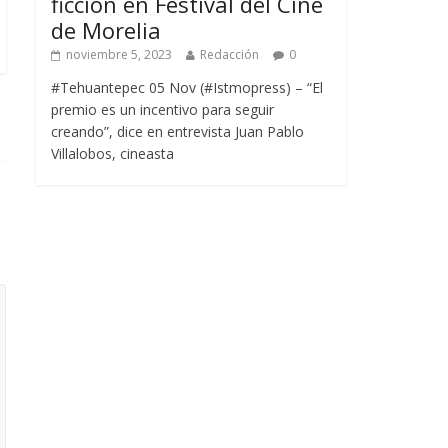
ficción en Festival del Cine
de Morelia
noviembre 5, 2023
Redacción
0
#Tehuantepec 05 Nov (#Istmopress) – “El
premio es un incentivo para seguir
creando”, dice en entrevista Juan Pablo
Villalobos, cineasta