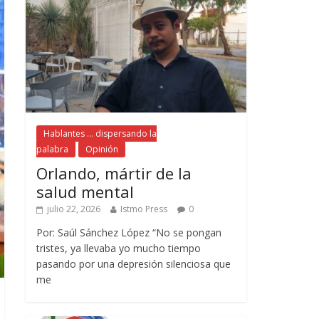
Hablantes ... dispersando la
palabra
Opinión
Orlando, mártir de la
salud mental
julio 22, 2026
Istmo Press
0
Por: Saúl Sánchez López “No se pongan
tristes, ya llevaba yo mucho tiempo
pasando por una depresión silenciosa que
me