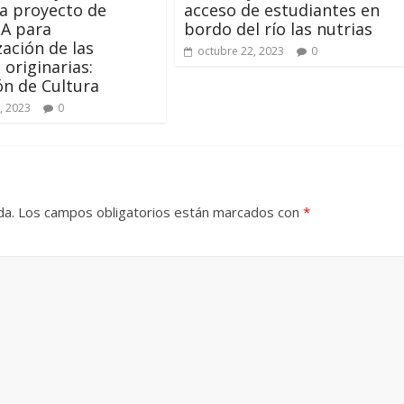
a proyecto de
acceso de estudiantes en
A para
bordo del río las nutrias
zación de las
octubre 22, 2023
0
 originarias:
ón de Cultura
, 2023
0
da.
Los campos obligatorios están marcados con
*