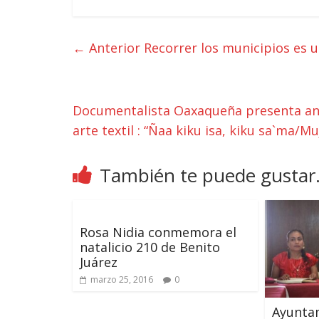
← Anterior
Recorrer los municipios es 
Documentalista Oaxaqueña presenta ante
arte textil : “Ñaa kiku isa, kiku sa`ma/M
También te puede gustar.
Rosa Nidia conmemora el
natalicio 210 de Benito
Juárez
marzo 25, 2016
0
Ayuntam