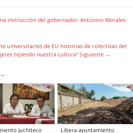
una instrucción del gobernador: Antonino Morales
 universitarios de EU historias de colectivas del
ujeres tejiendo nuestra cultura”
Siguiente →
..
iento juchiteco
Libera ayuntamiento