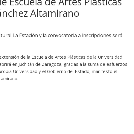
e Escuela de Artes Plásticas
ánchez Altamirano
tural La Estación y la convocatoria a inscripciones será
ensión de la Escuela de Artes Plásticas de la Universidad
rirá en Juchitán de Zaragoza, gracias a la suma de esfuerzos
propia Universidad y el Gobierno del Estado, manifestó el
tamirano.