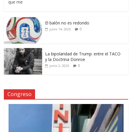
que me
El balón no es redondo
0
junio 14, 2026
La bipolaridad de Trump: entre el TACO
y la Doctrina Donroe
0
junio 2, 2026
Congreso