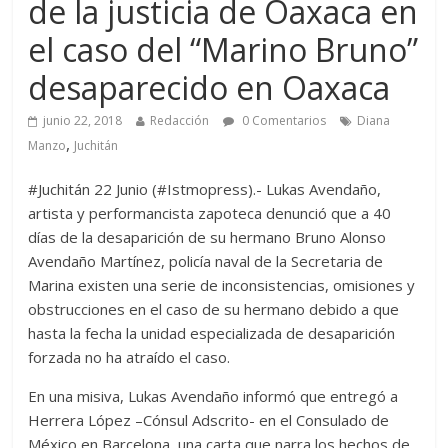
de la justicia de Oaxaca en
el caso del “Marino Bruno”
desaparecido en Oaxaca
junio 22, 2018
Redacción
0 Comentarios
Diana
,
Manzo
Juchitán
#Juchitán 22 Junio (#Istmopress).- Lukas Avendaño,
artista y performancista zapoteca denunció que a 40
días de la desaparición de su hermano Bruno Alonso
Avendaño Martínez, policía naval de la Secretaria de
Marina existen una serie de inconsistencias, omisiones y
obstrucciones en el caso de su hermano debido a que
hasta la fecha la unidad especializada de desaparición
forzada no ha atraído el caso.
En una misiva, Lukas Avendaño informó que entregó a
Herrera López –Cónsul Adscrito- en el Consulado de
México en Barcelona, una carta que narra los hechos de