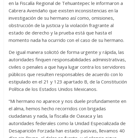
en la Fiscalía Regional de Tehuantepec le informaron a
Cabrera Avendaño que existen inconsistencias en la
investigación de su hermano así como, omisiones,
obstrucción de la justicia y la violación fragrante al
estado de derecho y la prueba está que hasta el
momento nada ha ocurrido con el caso de su hermano.
De igual manera solicitó de forma urgente y rápida, las
autoridades finquen responsabilidades administrativas,
civiles o penales a que haya lugar contra los servidores
públicos que resulten responsables de acuerdo con lo
estipulado en el 21 y 123 apartado B, de la Constitución
Política de los Estados Unidos Mexicanos.
“Mi hermano no aparece y nos duele profundamente en
el alma, hemos hecho recorridos con brigadas
ciudadanas y nada, la fiscalía de Oaxaca y las
autoridades federales como la Unidad Especializada de
Desaparición Forzada han estado pasivas, llevamos 40
días sin Bruno, el dolor es fuerte, y el silencio sigue