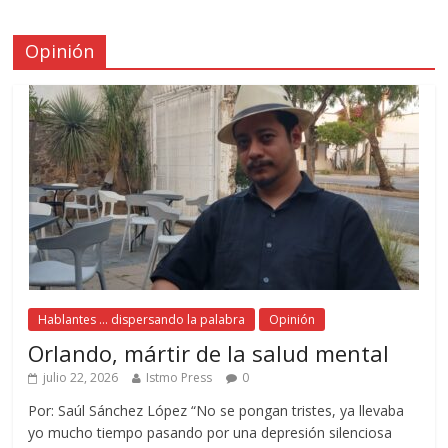
Opinión
Hablantes ... dispersando la palabra
Opinión
Orlando, mártir de la salud mental
julio 22, 2026
Istmo Press
0
Por: Saúl Sánchez López “No se pongan tristes, ya llevaba
yo mucho tiempo pasando por una depresión silenciosa