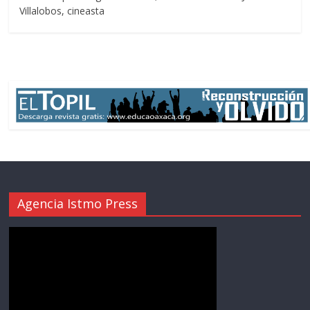
Villalobos, cineasta
Agencia Istmo Press