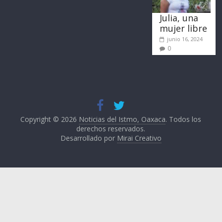
Julia, una
mujer libre
junio 16, 2024
0
Copyright © 2026
Noticias del Istmo, Oaxaca
. Todos los
derechos reservados.
Desarrollado por
Mirai Creativo