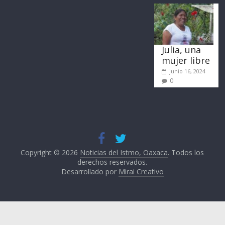
Julia, una
mujer libre
junio 16, 2024
0
Copyright © 2026
Noticias del Istmo, Oaxaca
. Todos los
derechos reservados.
Desarrollado por
Mirai Creativo