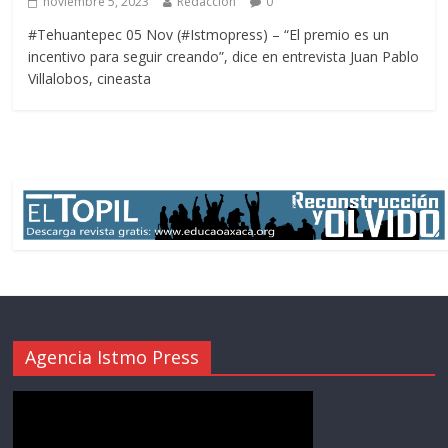
noviembre 5, 2023
Redacción
0
#Tehuantepec 05 Nov (#Istmopress) – “El premio es un
incentivo para seguir creando”, dice en entrevista Juan Pablo
Villalobos, cineasta
Agencia Istmo Press