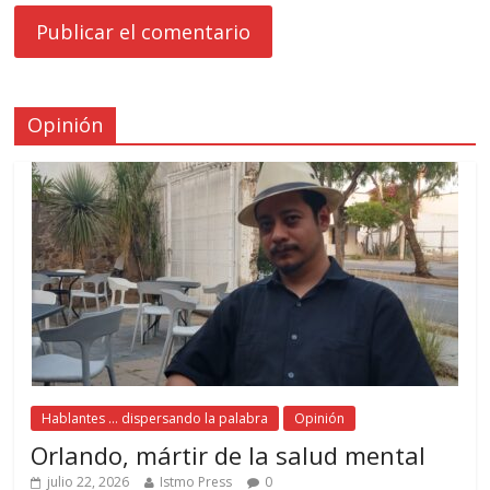
Opinión
Hablantes ... dispersando la palabra
Opinión
Orlando, mártir de la salud mental
julio 22, 2026
Istmo Press
0