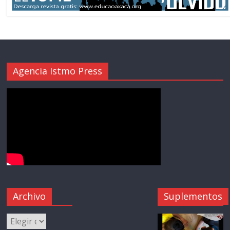
Agencia Istmo Press
Archivo
Suplementos