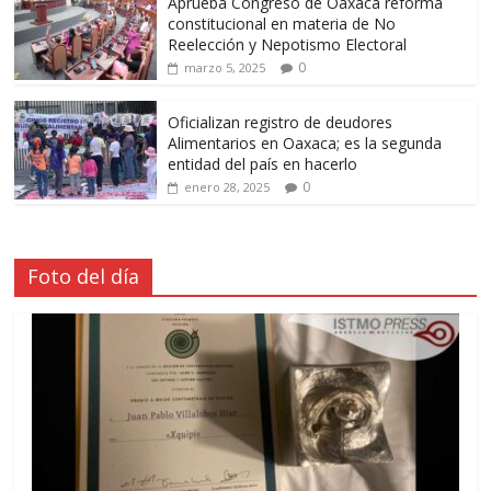
Aprueba Congreso de Oaxaca reforma
constitucional en materia de No
Reelección y Nepotismo Electoral
0
marzo 5, 2025
Oficializan registro de deudores
Alimentarios en Oaxaca; es la segunda
entidad del país en hacerlo
0
enero 28, 2025
Foto del día