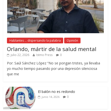
Hablantes ... dispersando la palabra
Opinión
Orlando, mártir de la salud mental
julio 22, 2026
Istmo Press
0
Por: Saúl Sánchez López “No se pongan tristes, ya llevaba
yo mucho tiempo pasando por una depresión silenciosa
que me
El balón no es redondo
0
junio 14, 2026