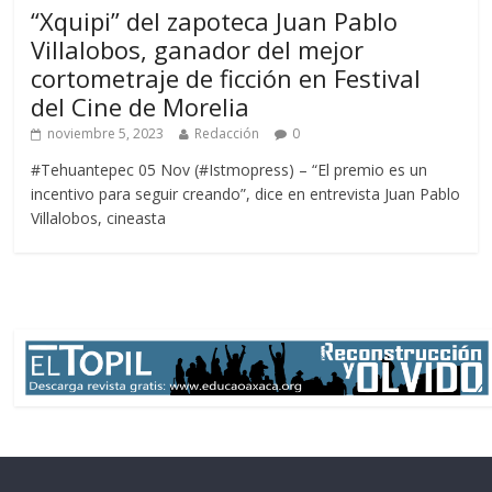
“Xquipi” del zapoteca Juan Pablo
Villalobos, ganador del mejor
cortometraje de ficción en Festival
del Cine de Morelia
noviembre 5, 2023
Redacción
0
#Tehuantepec 05 Nov (#Istmopress) – “El premio es un
incentivo para seguir creando”, dice en entrevista Juan Pablo
Villalobos, cineasta