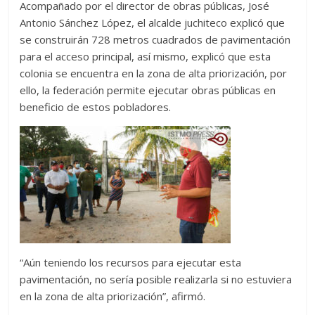
Acompañado por el director de obras públicas, José
Antonio Sánchez López, el alcalde juchiteco explicó que
se construirán 728 metros cuadrados de pavimentación
para el acceso principal, así mismo, explicó que esta
colonia se encuentra en la zona de alta priorización, por
ello, la federación permite ejecutar obras públicas en
beneficio de estos pobladores.
“Aún teniendo los recursos para ejecutar esta
pavimentación, no sería posible realizarla si no estuviera
en la zona de alta priorización”, afirmó.