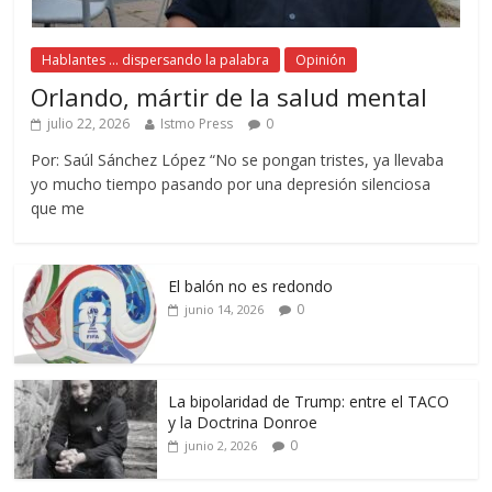
Hablantes ... dispersando la palabra
Opinión
Orlando, mártir de la salud mental
julio 22, 2026
Istmo Press
0
Por: Saúl Sánchez López “No se pongan tristes, ya llevaba
yo mucho tiempo pasando por una depresión silenciosa
que me
El balón no es redondo
0
junio 14, 2026
La bipolaridad de Trump: entre el TACO
y la Doctrina Donroe
0
junio 2, 2026