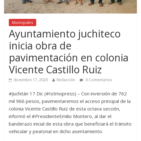
Municipales
Ayuntamiento juchiteco
inicia obra de
pavimentación en colonia
Vicente Castillo Ruiz
diciembre 17, 2020
Redacción
0 Comentarios
#Juchitán 17 Dic (#Istmopress) – Con inversión de 762
mil 966 pesos, pavimentaremos el acceso principal de la
colonia Vicente Castillo Ruiz de esta octava sección,
informó el #PresidenteEmilio Montero, al dar el
banderazo inicial de esta obra que beneficiará el tránsito
vehicular y peatonal en dicho asentamiento.