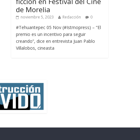
ficción en Festival del Cine
de Morelia
noviembre 5, 2023
Redacción
0
#Tehuantepec 05 Nov (#Istmopress) – “El
premio es un incentivo para seguir
creando”, dice en entrevista Juan Pablo
Villalobos, cineasta