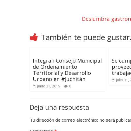
Deslumbra gastron
También te puede gustar.
Integran Consejo Municipal
Se cump
de Ordenamiento
provee
Territorial y Desarrollo
trabaja
Urbano en #Juchitán
julio 31,
junio 21, 2019
0
Deja una respuesta
Tu dirección de correo electrónico no será publica