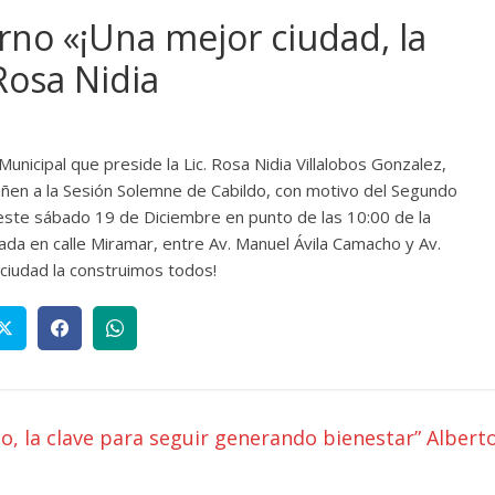
no «¡Una mejor ciudad, la
Rosa Nidia
unicipal que preside la Lic. Rosa Nidia Villalobos Gonzalez,
añen a la Sesión Solemne de Cabildo, co
n motivo del Segundo
 este sábado 19 de Diciembre en punto de las 10:00 de la
ada en calle Miramar, entre Av. Manuel Ávila Camacho y Av.
 ciudad la construimos todos!
o, la clave para seguir generando bienestar” Albert