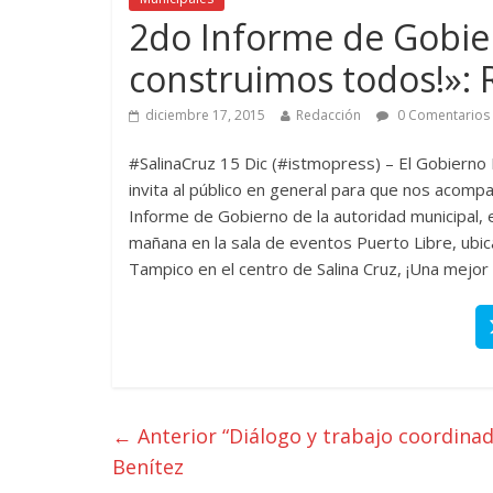
2do Informe de Gobier
construimos todos!»: 
diciembre 17, 2015
Redacción
0 Comentarios
#SalinaCruz 15 Dic (#istmopress) – El Gobierno M
invita al público en general para que nos acomp
Informe de Gobierno de la autoridad municipal,
mañana en la sala de eventos Puerto Libre, ubic
Tampico en el centro de Salina Cruz, ¡Una mejor
← Anterior
“Diálogo y trabajo coordinad
Benítez