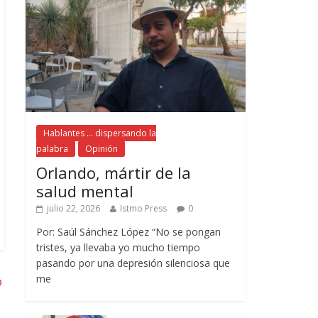
Hablantes ... dispersando la
palabra
Opinión
Orlando, mártir de la
salud mental
julio 22, 2026
Istmo Press
0
Por: Saúl Sánchez López “No se pongan
tristes, ya llevaba yo mucho tiempo
pasando por una depresión silenciosa que
me
o