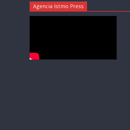
Agencia Istmo Press