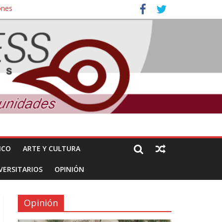
ones
nuncian daños de Pemex
ICO
ARTE Y CULTURA
VERSITARIOS
OPINIÓN
Opinión