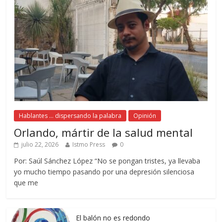
Hablantes ... dispersando la palabra
Opinión
Orlando, mártir de la salud mental
julio 22, 2026
Istmo Press
0
Por: Saúl Sánchez López “No se pongan tristes, ya llevaba
yo mucho tiempo pasando por una depresión silenciosa
que me
El balón no es redondo