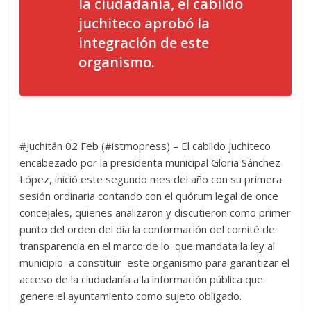
la ciudadanía, el cabildo
juchiteco aprobó la
integración de este
organismo.
#Juchitán 02 Feb (#istmopress) – El cabildo juchiteco
encabezado por la presidenta municipal Gloria Sánchez
López, inició este segundo mes del año con su primera
sesión ordinaria contando con el quórum legal de once
concejales, quienes analizaron y discutieron como primer
punto del orden del día la conformación del comité de
transparencia en el marco de lo que mandata la ley al
municipio a constituir este organismo para garantizar el
acceso de la ciudadanía a la información pública que
genere el ayuntamiento como sujeto obligado.