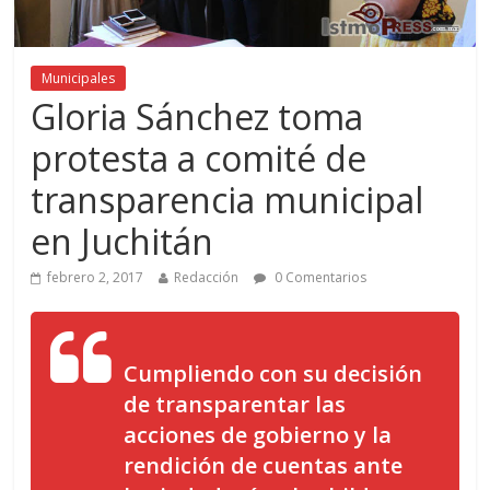
Municipales
Gloria Sánchez toma
protesta a comité de
transparencia municipal
en Juchitán
febrero 2, 2017
Redacción
0 Comentarios
Cumpliendo con su decisión
de transparentar las
acciones de gobierno y la
rendición de cuentas ante