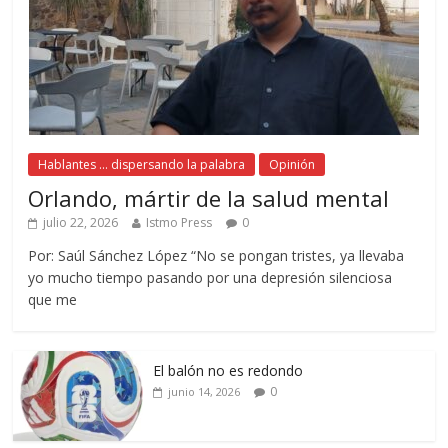
Hablantes ... dispersando la palabra
Opinión
Orlando, mártir de la salud mental
julio 22, 2026
Istmo Press
0
Por: Saúl Sánchez López “No se pongan tristes, ya llevaba
yo mucho tiempo pasando por una depresión silenciosa
que me
El balón no es redondo
0
junio 14, 2026