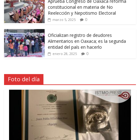
Aprueba Congreso de Oaxaca reforma
constitucional en materia de No
Reelección y Nepotismo Electoral
0
marzo 5, 2025
Oficializan registro de deudores
Alimentarios en Oaxaca; es la segunda
entidad del país en hacerlo
0
enero 28, 2025
Foto del día