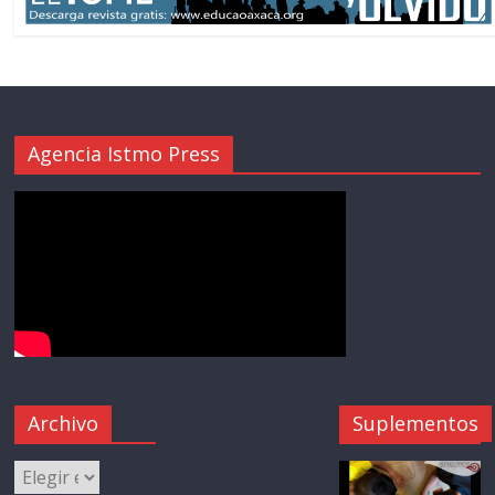
Agencia Istmo Press
Archivo
Suplementos