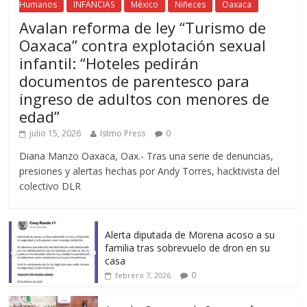
Humanos
INFANCIAS
México
Niñeces
Oaxaca
Avalan reforma de ley “Turismo de
Oaxaca” contra explotación sexual
infantil: “Hoteles pedirán
documentos de parentesco para
ingreso de adultos con menores de
edad”
julio 15, 2026
Istmo Press
0
Diana Manzo Oaxaca, Oax.- Tras una serie de denuncias,
presiones y alertas hechas por Andy Torres, hacktivista del
colectivo DLR
Alerta diputada de Morena acoso a su
familia tras sobrevuelo de dron en su
casa
0
febrero 7, 2026