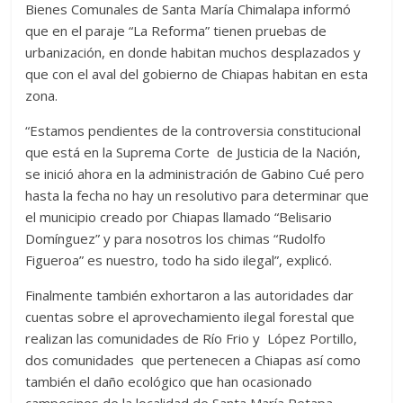
Bienes Comunales de Santa María Chimalapa informó
que en el paraje “La Reforma” tienen pruebas de
urbanización, en donde habitan muchos desplazados y
que con el aval del gobierno de Chiapas habitan en esta
zona.
“Estamos pendientes de la controversia constitucional
que está en la Suprema Corte de Justicia de la Nación,
se inició ahora en la administración de Gabino Cué pero
hasta la fecha no hay un resolutivo para determinar que
el municipio creado por Chiapas llamado “Belisario
Domínguez” y para nosotros los chimas “Rudolfo
Figueroa” es nuestro, todo ha sido ilegal”, explicó.
Finalmente también exhortaron a las autoridades dar
cuentas sobre el aprovechamiento ilegal forestal que
realizan las comunidades de Río Frio y López Portillo,
dos comunidades que pertenecen a Chiapas así como
también el daño ecológico que han ocasionado
campesinos de la localidad de Santa María Petapa.