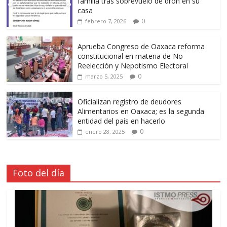
familia tras sobrevuelo de dron en su
casa
0
febrero 7, 2026
Aprueba Congreso de Oaxaca reforma
constitucional en materia de No
Reelección y Nepotismo Electoral
0
marzo 5, 2025
Oficializan registro de deudores
Alimentarios en Oaxaca; es la segunda
entidad del país en hacerlo
0
enero 28, 2025
Foto del día