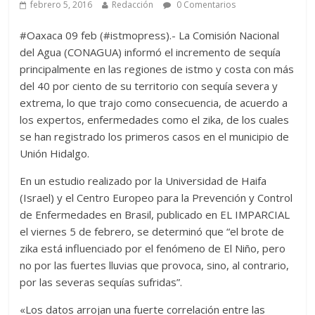
febrero 5, 2016
Redacción
0 Comentarios
#Oaxaca 09 feb (#istmopress).- La Comisión Nacional
del Agua (CONAGUA) informó el incremento de sequía
principalmente en las regiones de istmo y costa con más
del 40 por ciento de su territorio con sequía severa y
extrema, lo que trajo como consecuencia, de acuerdo a
los expertos, enfermedades como el zika, de los cuales
se han registrado los primeros casos en el municipio de
Unión Hidalgo.
En un estudio realizado por la Universidad de Haifa
(Israel) y el Centro Europeo para la Prevención y Control
de Enfermedades en Brasil, publicado en EL IMPARCIAL
el viernes 5 de febrero, se determinó que “el brote de
zika está influenciado por el fenómeno de El Niño, pero
no por las fuertes lluvias que provoca, sino, al contrario,
por las severas sequías sufridas”.
«Los datos arrojan una fuerte correlación entre las