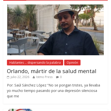
Hablantes ... dispersando la palabra
Opinión
Orlando, mártir de la salud mental
julio 22, 2026
Istmo Press
0
Por: Saúl Sánchez López “No se pongan tristes, ya llevaba
yo mucho tiempo pasando por una depresión silenciosa
que me