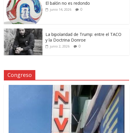
El balón no es redondo
0
junio 14, 2026
La bipolaridad de Trump: entre el TACO
y la Doctrina Donroe
0
junio 2, 2026
Congreso