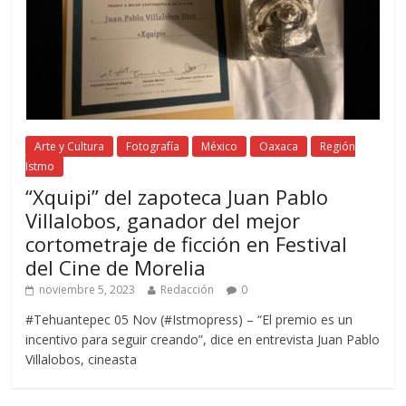
Arte y Cultura
Fotografía
México
Oaxaca
Región
Istmo
“Xquipi” del zapoteca Juan Pablo
Villalobos, ganador del mejor
cortometraje de ficción en Festival
del Cine de Morelia
noviembre 5, 2023
Redacción
0
#Tehuantepec 05 Nov (#Istmopress) – “El premio es un
incentivo para seguir creando”, dice en entrevista Juan Pablo
Villalobos, cineasta