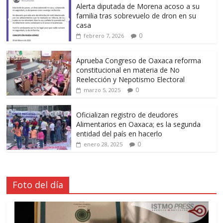
Alerta diputada de Morena acoso a su
familia tras sobrevuelo de dron en su
casa
0
febrero 7, 2026
Aprueba Congreso de Oaxaca reforma
constitucional en materia de No
Reelección y Nepotismo Electoral
0
marzo 5, 2025
Oficializan registro de deudores
Alimentarios en Oaxaca; es la segunda
entidad del país en hacerlo
0
enero 28, 2025
Foto del día