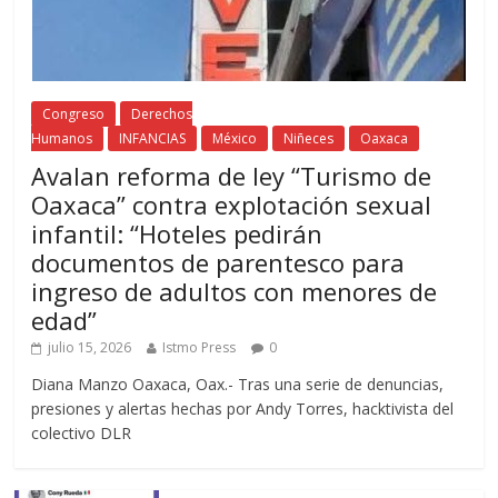
Congreso
Derechos
Humanos
INFANCIAS
México
Niñeces
Oaxaca
Avalan reforma de ley “Turismo de
Oaxaca” contra explotación sexual
infantil: “Hoteles pedirán
documentos de parentesco para
ingreso de adultos con menores de
edad”
julio 15, 2026
Istmo Press
0
Diana Manzo Oaxaca, Oax.- Tras una serie de denuncias,
presiones y alertas hechas por Andy Torres, hacktivista del
colectivo DLR