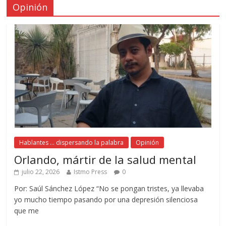
Opinión
Hablantes ... dispersando la palabra
Opinión
Orlando, mártir de la salud mental
julio 22, 2026
Istmo Press
0
Por: Saúl Sánchez López “No se pongan tristes, ya llevaba
yo mucho tiempo pasando por una depresión silenciosa
que me