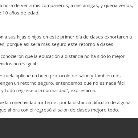
a hora de ver a mis compañeros, a mis amigas, y quería verlos,
de 10 años de edad.
a sus hijas e hijos en este primer día de clases exhortaron a
en, porque así será más seguro este retorno a clases.
onocieron que la educación a distancia no ha sido lo mejor
nidos no es igual.
escuela aplique un buen protocolo de salud y también nos
s tengan un retorno seguro, entendemos que no es nada fácil,
 y todo regrese a la normalidad”, expresaron.
e la conectividad a internet por la distancia dificultó de alguna
que ahora con el regresó al salón de clases mejore todo.