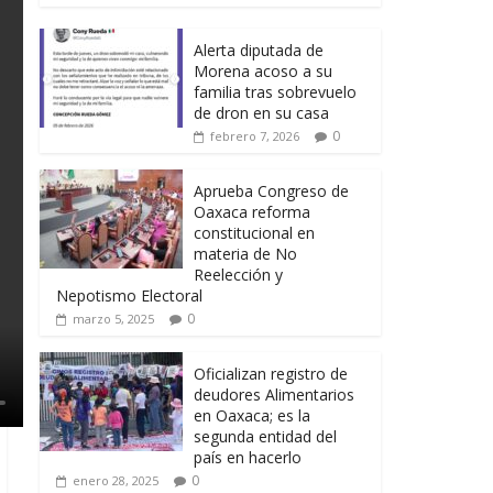
Alerta diputada de
Morena acoso a su
familia tras sobrevuelo
de dron en su casa
0
febrero 7, 2026
Aprueba Congreso de
Oaxaca reforma
constitucional en
materia de No
Reelección y
Nepotismo Electoral
0
marzo 5, 2025
Oficializan registro de
deudores Alimentarios
en Oaxaca; es la
segunda entidad del
país en hacerlo
0
enero 28, 2025