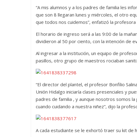
“A mis alumnos y a los padres de familia les inf
que son 8 llegaran lunes y miércoles, el otro eq
que todos nos cuidemos”, enfatizó la profesora
El horario de ingreso será a las 9:00 de la mañan
dividieron al 50 por ciento, con la intención de 
Al ingresar a la institución, un equipo de profes
pasillos, otro grupo de maestros rociaban sanitiz
“El director del plantel, el profesor Bonfilio Sa
Unión Hidalgo iniciaría clases presenciales y p
padres de familia , y aunque nosotros somos la
cuando cuidando a nuestra niñez”, dijo la profes
A cada estudiante se le exhortó traer su kit de h