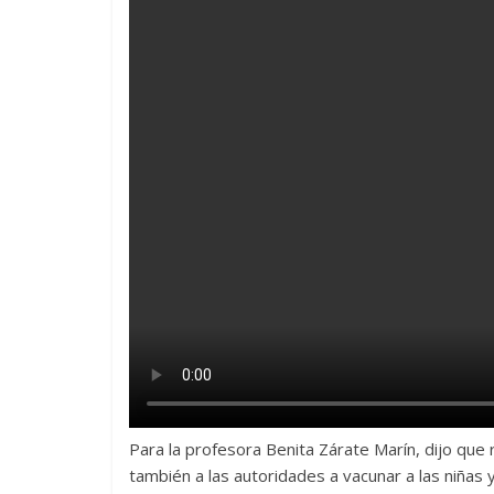
Para la profesora Benita Zárate Marín, dijo que 
también a las autoridades a vacunar a las niñas 