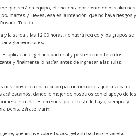
orme que será en equipo, el cincuenta por ciento de mis alumnos
uipo, martes y jueves, esa es la intención, que no haya riesgos y
 Rosario Toledo.
a y la salida a las 12:00 horas, no habrá recreo y los grupos se
evitar aglomeraciones.
ores aplicaban el gel anti bacterial y posteriormente en los
ante y finalmente lo hacían antes de ingresar a las aulas.
linas nos convocó a una reunión para informarnos que la zona de
ues acá estamos, dando lo mejor de nosotros con el apoyo de los
 primera escuela, esperemos que el resto lo haga, siempre y
ora Benita Zárate Marín.
igiene, que incluye cubre bocas, gel anti bacterial y careta.