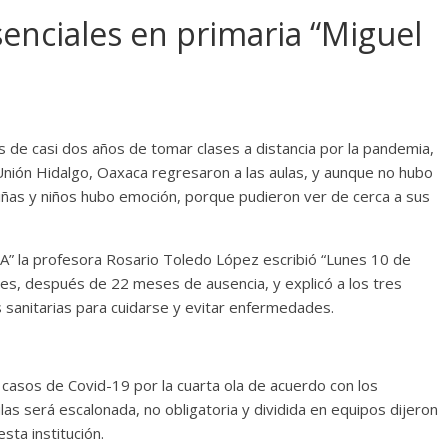
senciales en primaria “Miguel
de casi dos años de tomar clases a distancia por la pandemia,
 Unión Hidalgo, Oaxaca regresaron a las aulas, y aunque no hubo
niñas y niños hubo emoción, porque pudieron ver de cerca a sus
 “A” la profesora Rosario Toledo López escribió “Lunes 10 de
ses, después de 22 meses de ausencia, y explicó a los tres
 sanitarias para cuidarse y evitar enfermedades.
asos de Covid-19 por la cuarta ola de acuerdo con los
las será escalonada, no obligatoria y dividida en equipos dijeron
sta institución.