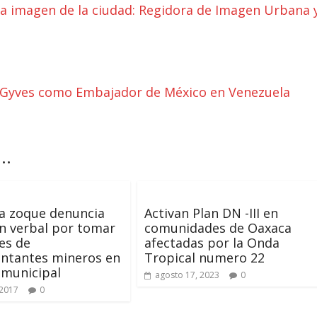
a imagen de la ciudad: Regidora de Imagen Urbana 
e Gyves como Embajador de México en Venezuela
..
ta zoque denuncia
Activan Plan DN -III en
n verbal por tomar
comunidades de Oaxaca
es de
afectadas por la Onda
entantes mineros en
Tropical numero 22
 municipal
agosto 17, 2023
0
 2017
0