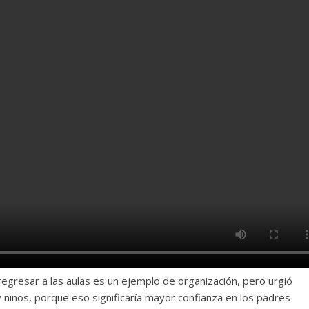
regresar a las aulas es un ejemplo de organización, pero urgió
y niños, porque eso significaría mayor confianza en los padres