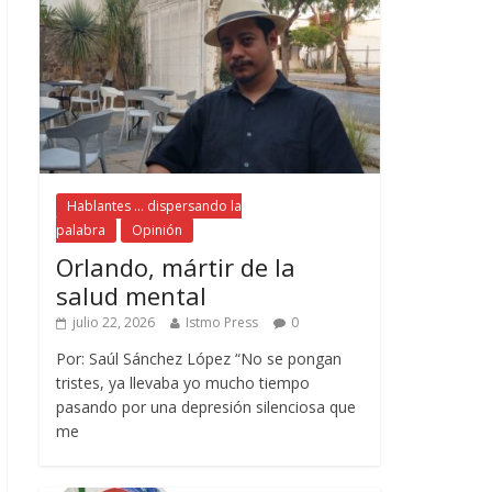
Hablantes ... dispersando la
palabra
Opinión
Orlando, mártir de la
salud mental
julio 22, 2026
Istmo Press
0
Por: Saúl Sánchez López “No se pongan
tristes, ya llevaba yo mucho tiempo
pasando por una depresión silenciosa que
me