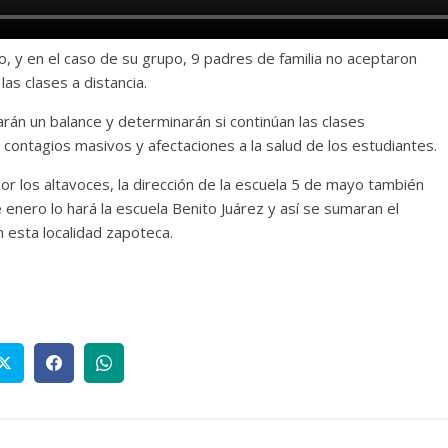
io, y en el caso de su grupo, 9 padres de familia no aceptaron
 las clases a distancia.
án un balance y determinarán si continúan las clases
r contagios masivos y afectaciones a la salud de los estudiantes.
or los altavoces, la dirección de la escuela 5 de mayo también
de enero lo hará la escuela Benito Juárez y así se sumaran el
n esta localidad zapoteca.