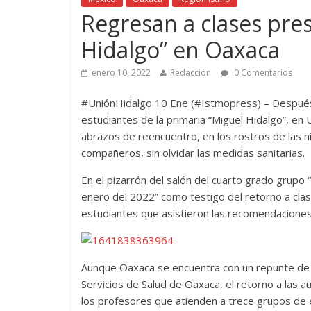
Regresan a clases pre
Hidalgo” en Oaxaca
enero 10, 2022
Redacción
0 Comentarios
#UniónHidalgo 10 Ene (#Istmopress) – Después 
estudiantes de la primaria “Miguel Hidalgo”, en
abrazos de reencuentro, en los rostros de las 
compañeros, sin olvidar las medidas sanitarias.
En el pizarrón del salón del cuarto grado grupo
enero del 2022” como testigo del retorno a cla
estudiantes que asistieron las recomendaciones
Aunque Oaxaca se encuentra con un repunte de c
Servicios de Salud de Oaxaca, el retorno a las au
los profesores que atienden a trece grupos de e