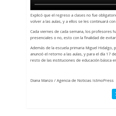
Explicó que el regreso a clases no fue obligator
volver a las aulas, y a ellos se les continuará con
Cada viernes de cada semana, los profesores har
presenciales o no, esto con la finalidad de evita
Además de la escuela primaria Miguel Hidalgo, p
anunció el retorno a las aulas, y para el día 17 
resto de las instituciones de educación básica e
Diana Manzo / Agencia de Noticias IstmoPress