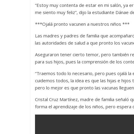
“Estoy muy contenta de estar en mi salón, ya er
me siento muy feliz”, dijo la estudiante Dánae 
***Ojalá pronto vacunen a nuestros niños ***
Las madres y padres de familia que acompañaron 
las autoridades de salud a que pronto los vacun
Aseguraron tener cierto temor, pero también rec
para sus hijos, pues la comprensión de los conte
“Traemos todo lo necesario, pero pues ojalá la 
cuidemos todos, la idea es que las hijas e hijo
pero lo mejor es que pronto las vacunas lleguen
Cristal Cruz Martínez, madre de familia señaló qu
forma el aprendizaje de los niños, pero espera 