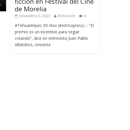
ficción en Festival del Cine
de Morelia
noviembre 5, 2023
Redacción
0
#Tehuantepec 05 Nov (#Istmopress) – “El
premio es un incentivo para seguir
creando”, dice en entrevista Juan Pablo
Villalobos, cineasta