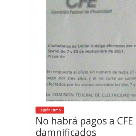
Región Istmo
No habrá pagos a CFE 
damnificados