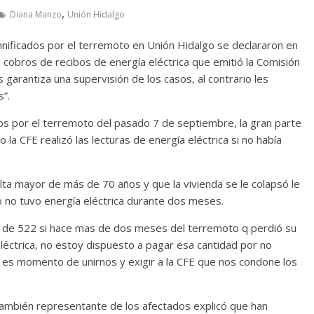
,
Diana Manzo
Unión Hidalgo
ificados por el terremoto en Unión Hidalgo se declararon en
 cobros de recibos de energía eléctrica que emitió la Comisión
 garantiza una supervisión de los casos, al contrario les
”.
s por el terremoto del pasado 7 de septiembre, la gran parte
la CFE realizó las lecturas de energía eléctrica si no había
lta mayor de más de 70 años y que la vivienda se le colapsó le
do no tuvo energía eléctrica durante dos meses.
 de 522 si hace mas de dos meses del terremoto q perdió su
eléctrica, no estoy dispuesto a pagar esa cantidad por no
es momento de unirnos y exigir a la CFE que nos condone los
también representante de los afectados explicó que han