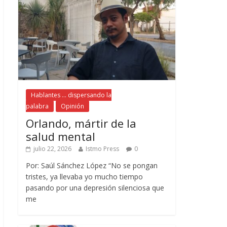
Hablantes ... dispersando la
palabra
Opinión
Orlando, mártir de la
salud mental
julio 22, 2026
Istmo Press
0
Por: Saúl Sánchez López “No se pongan
tristes, ya llevaba yo mucho tiempo
pasando por una depresión silenciosa que
me