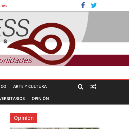
ones
nuncian daños de Pemex
ICO
ARTE Y CULTURA
VERSITARIOS
OPINIÓN
Opinión