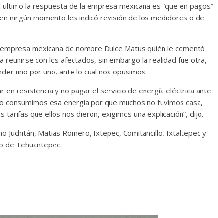
el ultimo la respuesta de la empresa mexicana es “que en pagos”
en ningún momento les indicó revisión de los medidores o de
 la empresa mexicana de nombre Dulce Matus quién le comentó
 reunirse con los afectados, sin embargo la realidad fue otra,
nder uno por uno, ante lo cual nos opusimos.
en resistencia y no pagar el servicio de energía eléctrica ante
s no consumimos esa energía por que muchos no tuvimos casa,
arifas que ellos nos dieron, exigimos una explicación”, dijo.
o Juchitán, Matias Romero, Ixtepec, Comitancillo, Ixtaltepec y
tmo de Tehuantepec.