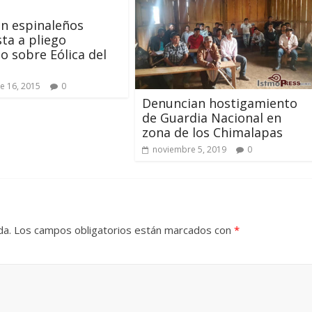
n espinaleños
ta a pliego
io sobre Eólica del
e 16, 2015
0
Denuncian hostigamiento
de Guardia Nacional en
zona de los Chimalapas
noviembre 5, 2019
0
da.
Los campos obligatorios están marcados con
*