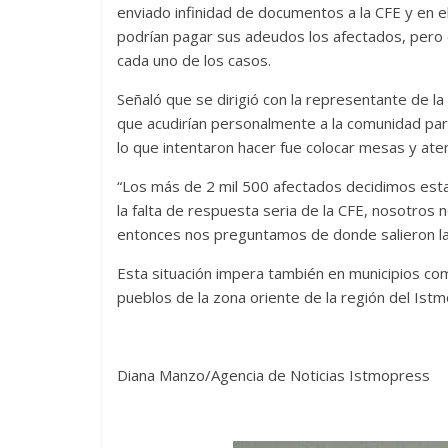
enviado infinidad de documentos a la CFE y en 
podrían pagar sus adeudos los afectados, pero 
cada uno de los casos.
Señaló que se dirigió con la representante de
que acudirían personalmente a la comunidad para
lo que intentaron hacer fue colocar mesas y ate
“Los más de 2 mil 500 afectados decidimos estar 
la falta de respuesta seria de la CFE, nosotro
entonces nos preguntamos de donde salieron las t
Esta situación impera también en municipios com
pueblos de la zona oriente de la región del Is
Diana Manzo/Agencia de Noticias Istmopress