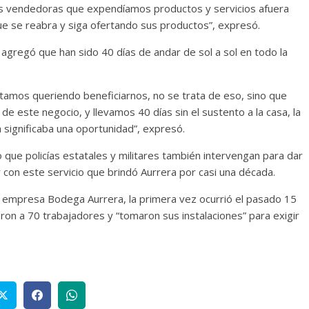
las vendedoras que expendíamos productos y servicios afuera
ue se reabra y siga ofertando sus productos”, expresó.
agregó que han sido 40 días de andar de sol a sol en todo la
amos queriendo beneficiarnos, no se trata de eso, sino que
 este negocio, y llevamos 40 días sin el sustento a la casa, la
 significaba una oportunidad”, expresó.
que policías estatales y militares también intervengan para dar
con este servicio que brindó Aurrera por casi una década.
la empresa Bodega Aurrera, la primera vez ocurrió el pasado 15
on a 70 trabajadores y “tomaron sus instalaciones” para exigir