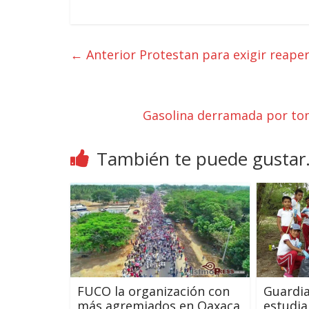
← Anterior
Protestan para exigir reape
Gasolina derramada por tom
También te puede gustar.
FUCO la organización con
Guardia
más agremiados en Oaxaca
estudia