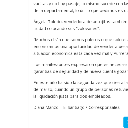
vueltas y no hay pasaje, lo mismo sucede con 
de la departamental, lo único que pedimos es q
Ángela Toledo, vendedora de antojitos también 
ciudad colocando sus “volovanes”.
“Muchos dirán que somos paleros o que solo est
encontramos una oportunidad de vender afuera de
situación económica está cada vez mal y Aurrera
Los manifestantes expresaron que es necesario 
garantías de seguridad y de nueva cuenta gozar 
En este año ha sido la segunda vez que cierra 
de marzo, cuando un grupo de personas retuvier
la liquidación justa para dos empleados.
Diana Manzo – E. Santiago / Corresponsales