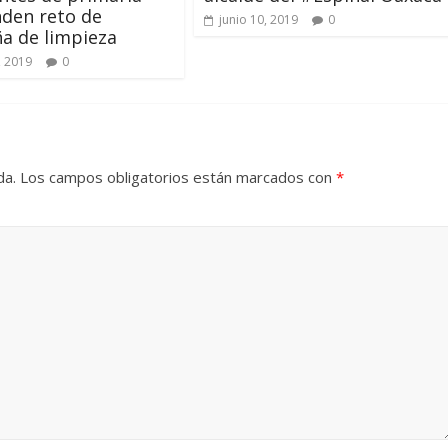
den reto de
junio 10, 2019
0
a de limpieza
, 2019
0
da.
Los campos obligatorios están marcados con
*