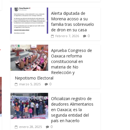
Alerta diputada de
Morena acoso a su
familia tras sobrevuelo
de dron en su casa
0
febrero 7, 2026
→
Aprueba Congreso de
Oaxaca reforma
constitucional en
materia de No
Reelección y
Nepotismo Electoral
0
marzo 5, 2025
Oficializan registro de
deudores Alimentarios
en Oaxaca; es la
segunda entidad del
país en hacerlo
0
enero 28, 2025