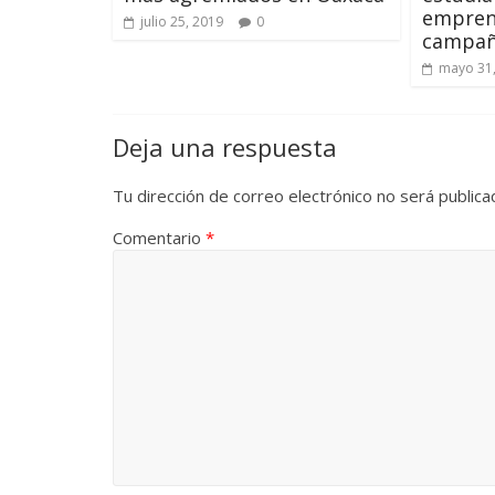
empren
julio 25, 2019
0
campañ
mayo 31
Deja una respuesta
Tu dirección de correo electrónico no será publica
Comentario
*