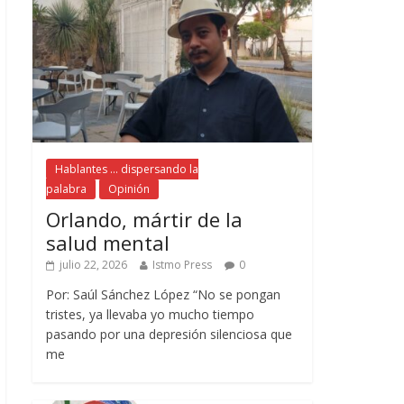
Hablantes ... dispersando la
palabra
Opinión
Orlando, mártir de la
salud mental
julio 22, 2026
Istmo Press
0
Por: Saúl Sánchez López “No se pongan
tristes, ya llevaba yo mucho tiempo
pasando por una depresión silenciosa que
me