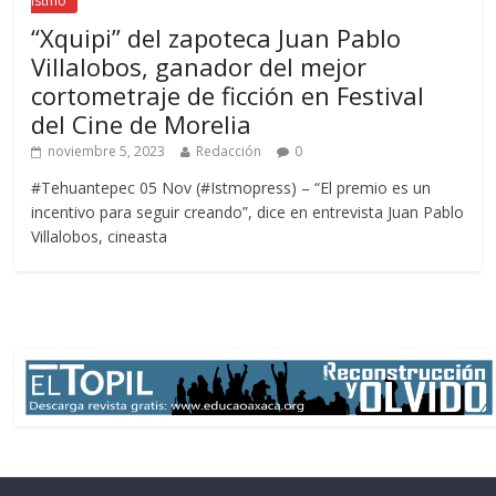
Istmo
“Xquipi” del zapoteca Juan Pablo
Villalobos, ganador del mejor
cortometraje de ficción en Festival
del Cine de Morelia
noviembre 5, 2023
Redacción
0
#Tehuantepec 05 Nov (#Istmopress) – “El premio es un
incentivo para seguir creando”, dice en entrevista Juan Pablo
Villalobos, cineasta