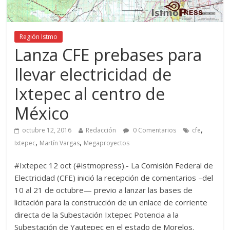
Región Istmo
Lanza CFE prebases para
llevar electricidad de
Ixtepec al centro de
México
,
octubre 12, 2016
Redacción
0 Comentarios
cfe
,
,
Ixtepec
Martín Vargas
Megaproyectos
#Ixtepec 12 oct (#istmopress).- La Comisión Federal de
Electricidad (CFE) inició la recepción de comentarios –del
10 al 21 de octubre— previo a lanzar las bases de
licitación para la construcción de un enlace de corriente
directa de la Subestación Ixtepec Potencia a la
Subestación de Yautepec en el estado de Morelos.