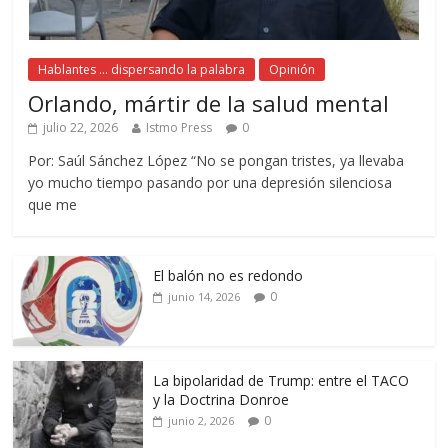
Hablantes ... dispersando la palabra
Opinión
Orlando, mártir de la salud mental
julio 22, 2026
Istmo Press
0
Por: Saúl Sánchez López “No se pongan tristes, ya llevaba
yo mucho tiempo pasando por una depresión silenciosa
que me
El balón no es redondo
0
junio 14, 2026
La bipolaridad de Trump: entre el TACO
y la Doctrina Donroe
0
junio 2, 2026