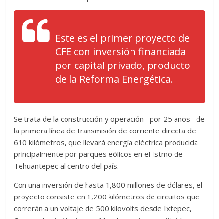
Este es el primer proyecto de
CFE con inversión financiada
por capital privado, producto
de la Reforma Energética.
Se trata de la construcción y operación –por 25 años– de
la primera línea de transmisión de corriente directa de
610 kilómetros, que llevará energía eléctrica producida
principalmente por parques eólicos en el Istmo de
Tehuantepec al centro del país.
Con una inversión de hasta 1,800 millones de dólares, el
proyecto consiste en 1,200 kilómetros de circuitos que
correrán a un voltaje de 500 kilovolts desde Ixtepec,