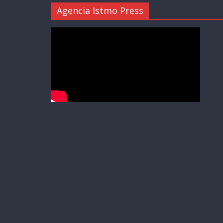
Agencia Istmo Press