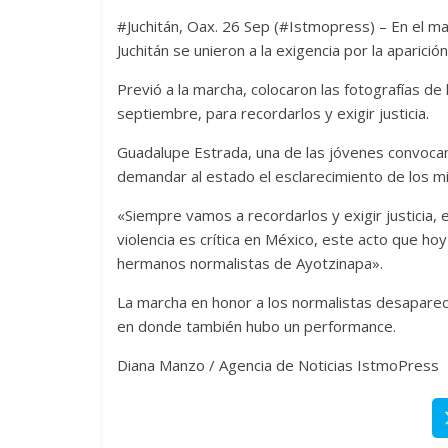
#Juchitán, Oax. 26 Sep (#Istmopress) – En el ma
Juchitán se unieron a la exigencia por la aparici
Previó a la marcha, colocaron las fotografías d
septiembre, para recordarlos y exigir justicia.
Guadalupe Estrada, una de las jóvenes convoca
demandar al estado el esclarecimiento de los m
«Siempre vamos a recordarlos y exigir justicia, 
violencia es crítica en México, este acto que 
hermanos normalistas de Ayotzinapa».
La marcha en honor a los normalistas desapareci
en donde también hubo un performance.
Diana Manzo / Agencia de Noticias IstmoPress