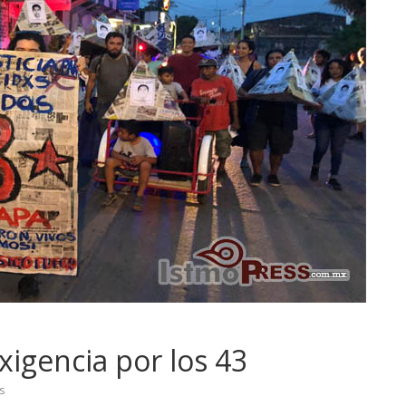
xigencia por los 43
s