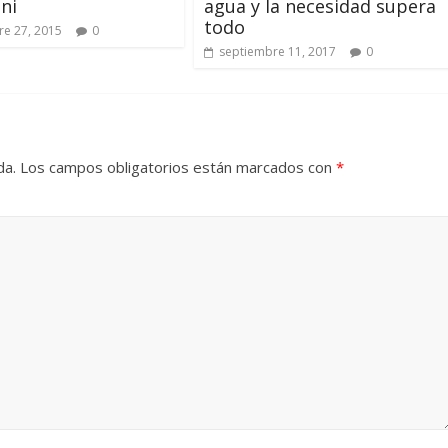
ni
agua y la necesidad supera
todo
e 27, 2015
0
septiembre 11, 2017
0
da.
Los campos obligatorios están marcados con
*