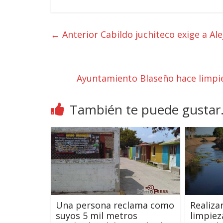
← Anterior
Cabildo juchiteco exige a Al
Ayuntamiento Blaseño hace limpie
También te puede gustar.
Una persona reclama como
Realiza
suyos 5 mil metros
limpiez