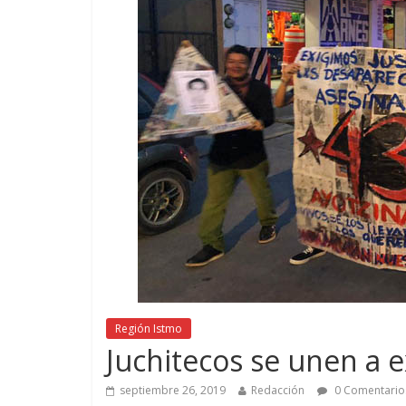
Región Istmo
Juchitecos se unen a e
septiembre 26, 2019
Redacción
0 Comentario