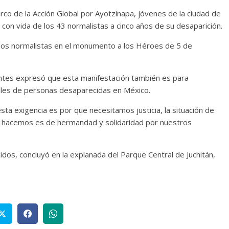
rco de la Acción Global por Ayotzinapa, jóvenes de la ciudad de
ón con vida de los 43 normalistas a cinco años de su desaparición.
e los normalistas en el monumento a los Héroes de 5 de
ntes expresó que esta manifestación también es para
iles de personas desaparecidas en México.
esta exigencia es por que necesitamos justicia, la situación de
hoy hacemos es de hermandad y solidaridad por nuestros
dos, concluyó en la explanada del Parque Central de Juchitán,