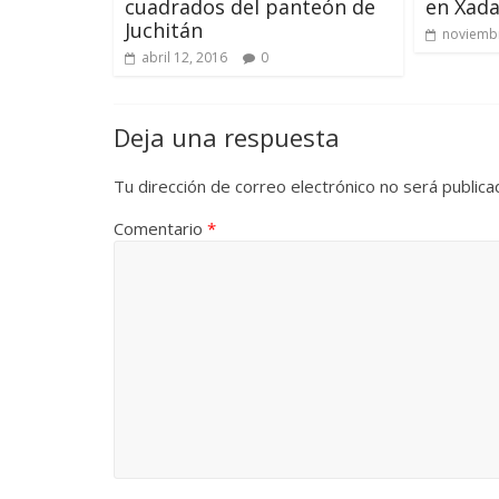
cuadrados del panteón de
en Xada
Juchitán
noviembr
abril 12, 2016
0
Deja una respuesta
Tu dirección de correo electrónico no será publica
Comentario
*