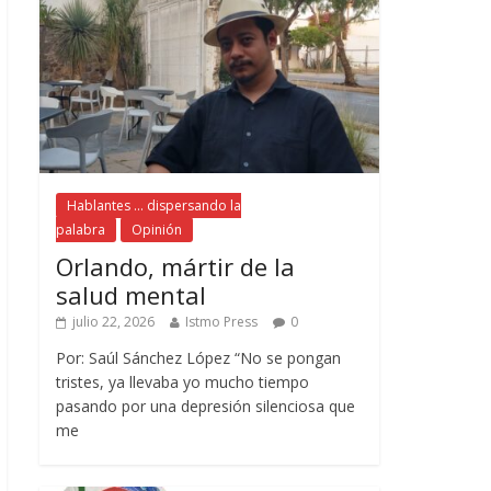
Hablantes ... dispersando la
palabra
Opinión
Orlando, mártir de la
salud mental
julio 22, 2026
Istmo Press
0
Por: Saúl Sánchez López “No se pongan
tristes, ya llevaba yo mucho tiempo
pasando por una depresión silenciosa que
me