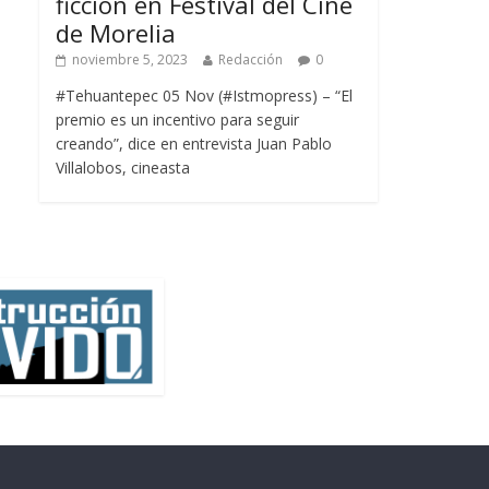
ficción en Festival del Cine
de Morelia
noviembre 5, 2023
Redacción
0
#Tehuantepec 05 Nov (#Istmopress) – “El
premio es un incentivo para seguir
creando”, dice en entrevista Juan Pablo
Villalobos, cineasta