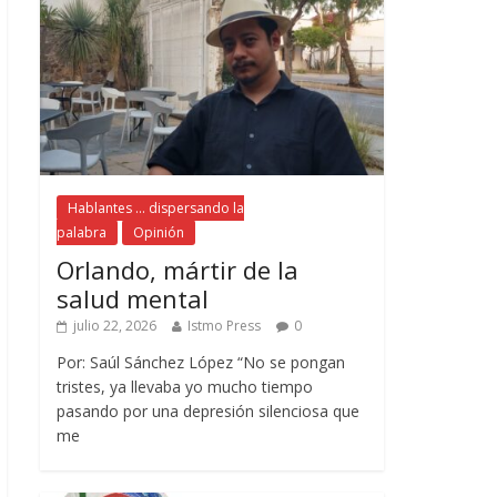
Hablantes ... dispersando la
palabra
Opinión
Orlando, mártir de la
salud mental
julio 22, 2026
Istmo Press
0
Por: Saúl Sánchez López “No se pongan
tristes, ya llevaba yo mucho tiempo
pasando por una depresión silenciosa que
me