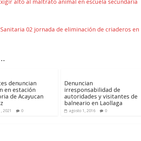
xigir alto al maltrato animal en escuela secundaria
n Sanitaria 02 jornada de eliminación de criaderos en
..
tes denuncian
Denuncian
n en estación
irresponsabilidad de
ria de Acayucan
autoridades y visitantes de
uz
balneario en Laollaga
, 2021
0
agosto 1, 2016
0