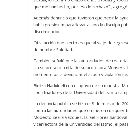
que me han hecho, por eso lo rechazo” , agregó
Además denunció que tuvieron que pedir la ayud
había presidium para llevar acabo la disculpa púb
discriminación.
Otra acción que alertó es que al viaje de regre
de nombre Soledad.
También señaló que las autoridades de rectoría
sin su presencia ni la de su profesora Monserra
momento para denunciar el acoso y violación sexua
Biniiza Nadxieeli con el apoyo de su maestra Mon
coordinadores de la Universidad del Istmo camp
La denuncia pública se hizo el 8 de marzo de 20
contra las autoridades que omitieron cualquier ti
Modesto Seara Vázquez, Israel Flores Sandoval y
vicerrectora de la Universidad del Istmo, el pas