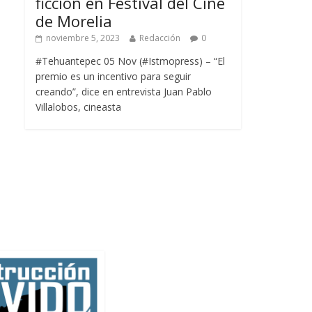
ficción en Festival del Cine
de Morelia
noviembre 5, 2023
Redacción
0
#Tehuantepec 05 Nov (#Istmopress) – “El
premio es un incentivo para seguir
creando”, dice en entrevista Juan Pablo
Villalobos, cineasta