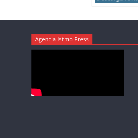
Agencia Istmo Press