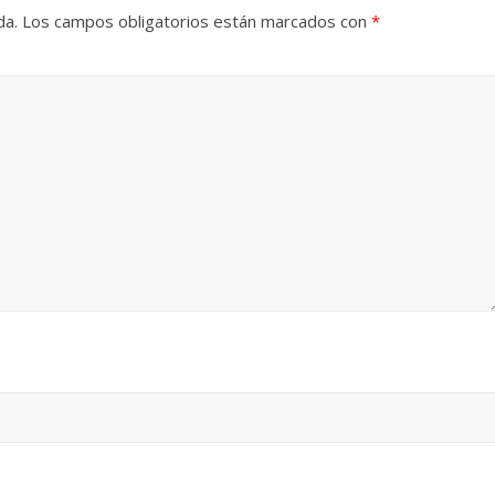
da.
Los campos obligatorios están marcados con
*