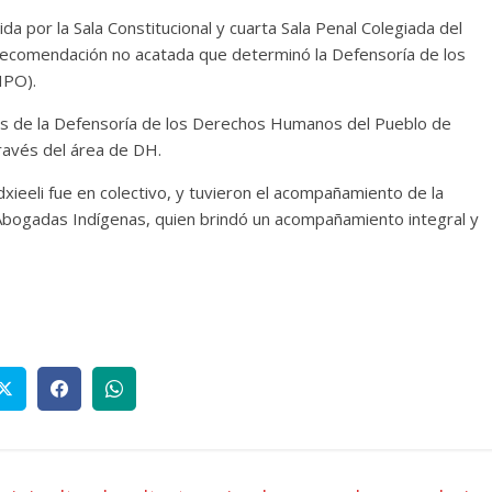
ida por la Sala Constitucional y cuarta Sala Penal Colegiada del
 recomendación no acatada que determinó la Defensoría de los
HPO).
tes de la Defensoría de los Derechos Humanos del Pueblo de
avés del área de DH.
xieeli fue en colectivo, y tuvieron el acompañamiento de la
Abogadas Indígenas, quien brindó un acompañamiento integral y