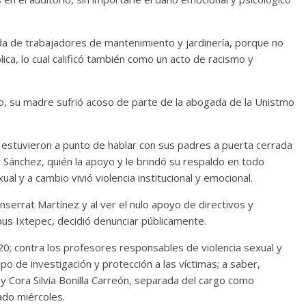
.
a de trabajadores de mantenimiento y jardinería, porque no
lica, lo cual calificó también como un acto de racismo y
so, su madre sufrió acoso de parte de la abogada de la Unistmo
 estuvieron a punto de hablar con sus padres a puerta cerrada
t Sánchez, quién la apoyo y le brindó su respaldo en todo
l y a cambio vivió violencia institucional y emocional.
serrat Martínez y al ver el nulo apoyo de directivos y
us Ixtepec, decidió denunciar públicamente.
20; contra los profesores responsables de violencia sexual y
po de investigación y protección a las víctimas; a saber,
 Cora Silvia Bonilla Carreón, separada del cargo como
ado miércoles.