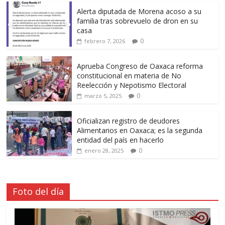
Alerta diputada de Morena acoso a su
familia tras sobrevuelo de dron en su
casa
0
febrero 7, 2026
Aprueba Congreso de Oaxaca reforma
constitucional en materia de No
Reelección y Nepotismo Electoral
0
marzo 5, 2025
Oficializan registro de deudores
Alimentarios en Oaxaca; es la segunda
entidad del país en hacerlo
0
enero 28, 2025
Foto del día