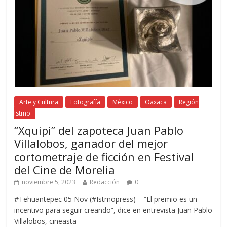
Arte y Cultura
Fotografía
México
Oaxaca
Región
Istmo
“Xquipi” del zapoteca Juan Pablo
Villalobos, ganador del mejor
cortometraje de ficción en Festival
del Cine de Morelia
noviembre 5, 2023
Redacción
0
#Tehuantepec 05 Nov (#Istmopress) – “El premio es un
incentivo para seguir creando”, dice en entrevista Juan Pablo
Villalobos, cineasta