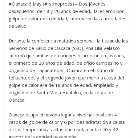
#Oaxaca 6 May (#Istmopress) – Dos jóvenes
oaxaqueños, de 18 y 20 años de edad, fallecieron por
golpe de calor en la entidad, informaron las autoridades
de Salud.
Durante la conferencia matutina semanal, la titular de los
Servicios de Salud de Oaxaca (SSO), Ana Lilia Velasco
informó que ambas defunciones ocurrieron en jóvenes,
el primero de 20 años de edad, de oficio campesino y
originario de Tapanatepec, Oaxaca en el Istmo de
tehuantepec y el segundo joven que murió a causa del
golpe de calor era de 18 años de edad, empleado y
originario de Santa María Huatulco, en la costa de
Oaxaca.
Oaxaca ocupa el noveno lugar a nivel nacional con 4
casos de golpe de calor y 6 por deshidratación a causa
de las temperaturas altas que oscilan entre 40 y 42
grados en la entidad oaxaqueña.