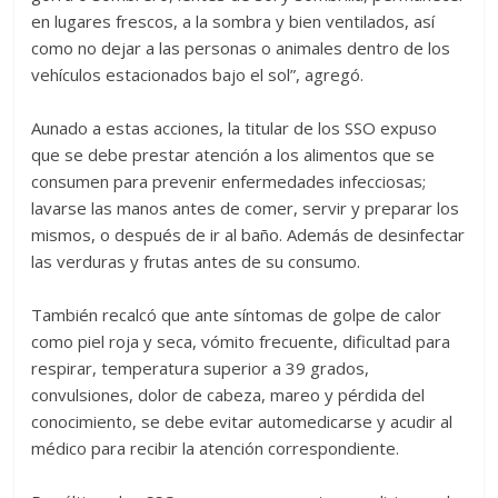
en lugares frescos, a la sombra y bien ventilados, así
como no dejar a las personas o animales dentro de los
vehículos estacionados bajo el sol”, agregó.
Aunado a estas acciones, la titular de los SSO expuso
que se debe prestar atención a los alimentos que se
consumen para prevenir enfermedades infecciosas;
lavarse las manos antes de comer, servir y preparar los
mismos, o después de ir al baño. Además de desinfectar
las verduras y frutas antes de su consumo.
También recalcó que ante síntomas de golpe de calor
como piel roja y seca, vómito frecuente, dificultad para
respirar, temperatura superior a 39 grados,
convulsiones, dolor de cabeza, mareo y pérdida del
conocimiento, se debe evitar automedicarse y acudir al
médico para recibir la atención correspondiente.