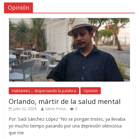
Opinión
Hablantes ... dispersando la palabra
Opinión
Orlando, mártir de la salud mental
julio 22, 2026
Istmo Press
0
Por: Saúl Sánchez López “No se pongan tristes, ya llevaba
yo mucho tiempo pasando por una depresión silenciosa
que me