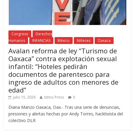
Congreso
Derechos
Humanos
INFANCIAS
México
Niñeces
Oaxaca
Avalan reforma de ley “Turismo de
Oaxaca” contra explotación sexual
infantil: “Hoteles pedirán
documentos de parentesco para
ingreso de adultos con menores de
edad”
julio 15, 2026
Istmo Press
0
Diana Manzo Oaxaca, Oax.- Tras una serie de denuncias,
presiones y alertas hechas por Andy Torres, hacktivista del
colectivo DLR