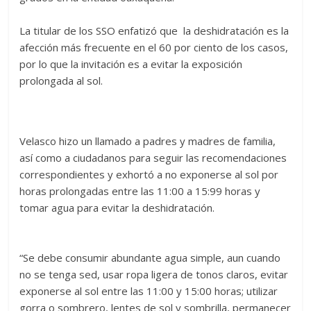
La titular de los SSO enfatizó que la deshidratación es la
afección más frecuente en el 60 por ciento de los casos,
por lo que la invitación es a evitar la exposición
prolongada al sol.
Velasco hizo un llamado a padres y madres de familia,
así como a ciudadanos para seguir las recomendaciones
correspondientes y exhortó a no exponerse al sol por
horas prolongadas entre las 11:00 a 15:99 horas y
tomar agua para evitar la deshidratación.
“Se debe consumir abundante agua simple, aun cuando
no se tenga sed, usar ropa ligera de tonos claros, evitar
exponerse al sol entre las 11:00 y 15:00 horas; utilizar
gorra o sombrero, lentes de sol y sombrilla, permanecer