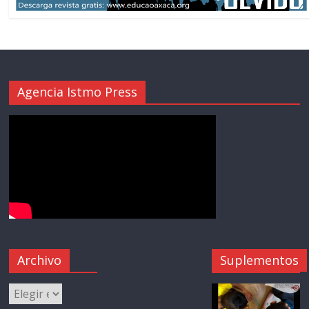
Agencia Istmo Press
Archivo
Suplementos