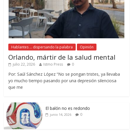
Hablantes ... dispersando la palabra
Opinión
Orlando, mártir de la salud mental
julio 22, 2026
Istmo Press
0
Por: Saúl Sánchez López “No se pongan tristes, ya llevaba
yo mucho tiempo pasando por una depresión silenciosa
que me
El balón no es redondo
0
junio 14, 2026