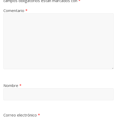
campos obligatorios están marcados con
*
Comentario
*
Nombre
*
Correo electrónico
*