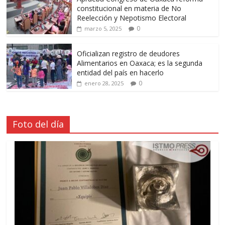
constitucional en materia de No
Reelección y Nepotismo Electoral
0
marzo 5, 2025
Oficializan registro de deudores
Alimentarios en Oaxaca; es la segunda
entidad del país en hacerlo
0
enero 28, 2025
Foto del día