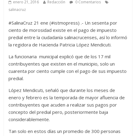
enero 21, 2016
Redacción
0 Comentarios
salinacruz
#SalinaCruz 21 ene (#istmopress) .- Un sesenta por
ciento de morosidad existe en el pago de impuesto
predial entre la ciudadanía salinacrucenses, así lo informó
la regidora de Hacienda Patricia López Mendicuti.
La funcionaria municipal explicó que de los 17 mil
contribuyentes que existen en el municipio, solo un
cuarenta por ciento cumple con el pago de sus impuesto
predial.
López Mendicuti, señaló que durante los meses de
enero y febrero es la temporada de mayor afluencia de
contribuyentes que acuden a realizar sus pagos por
concepto del predial pero, posteriormente baja
considerablemente.
Tan solo en estos días un promedio de 300 personas